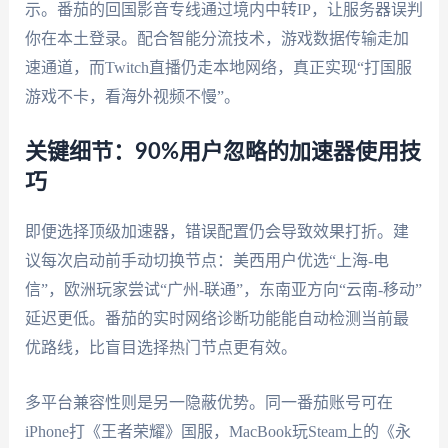
示。番茄的回国影音专线通过境内中转IP，让服务器误判
你在本土登录。配合智能分流技术，游戏数据传输走加
速通道，而Twitch直播仍走本地网络，真正实现“打国服
游戏不卡，看海外视频不慢”。
关键细节：90%用户忽略的加速器使用技
巧
即便选择顶级加速器，错误配置仍会导致效果打折。建
议每次启动前手动切换节点：美西用户优选“上海-电
信”，欧洲玩家尝试“广州-联通”，东南亚方向“云南-移动”
延迟更低。番茄的实时网络诊断功能能自动检测当前最
优路线，比盲目选择热门节点更有效。
多平台兼容性则是另一隐蔽优势。同一番茄账号可在
iPhone打《王者荣耀》国服，MacBook玩Steam上的《永