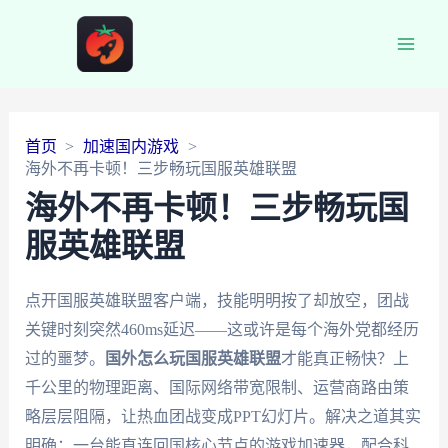
Main
Men
首页
加速国内游戏
海外不再卡顿！三步畅玩国服英雄联盟
海外不再卡顿！三步畅玩国
服英雄联盟
点开国服英雄联盟客户端，技能明明按了却放空，团战
关键时刻突然460ms延迟——这或许是每个海外党都经历
过的噩梦。
国外怎么玩国服英雄联盟
才能真正畅快？上
千公里的物理距离、国际网络带宽限制、运营商路由策
略层层阻隔，让热血团战变成PPT幻灯片。解决之道其实
明确：一台能直连回国核心节点的游戏加速器，配合科