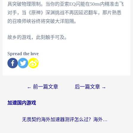
具突破物理限制。当你的亚索EQ闪能在50ms内精准击飞
对手，当《原神》深渊挑战不再因延迟翻车，那片熟悉
的召唤师峡谷终将突破大洋阻隔。
故乡的游戏，此刻触手可及。
Spread the love
←
前一篇文章
后一篇文章
→
加速国内游戏
无畏契约海外加速器测评怎么过？海外玩家亲测实用指南（附小众技巧）