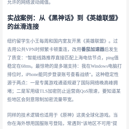
允许的网络波动阈值。
实战案例：从《黑神话》到《英雄联盟》
的丝滑连接
纽约留学生小王每周和国内室友开黑《英雄联盟》。过
去用公共VPN时频繁卡顿重连，改用
番茄加速器
后发生
了质变：“智能线路推荐直接匹配上海电信节点，ping值
稳定在68ms。最惊艳的是多端支持：我在Windows电脑打
排位时，iPhone能同步登录账号查看战绩”。这种稳定性
源于两点：一是专属游戏通道规避了国际网络晚高峰拥
堵；二是军用级TLS加密防止运营商QoS限速，要知道某
些地区会刻意限制加密流量带宽。
同样的技术逻辑也适用于《原神》这类全球化游戏。当
你在海外想用国服账号登陆，常遇到“该地区不可用”提