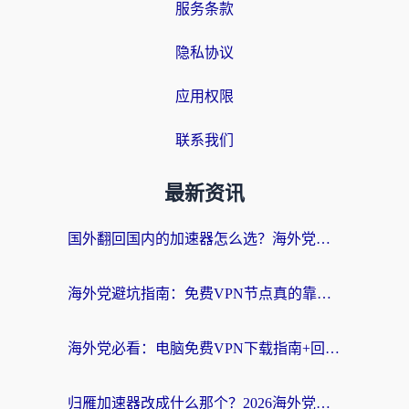
服务条款
隐私协议
应用权限
联系我们
最新资讯
国外翻回国内的加速器怎么选？海外党亲测实用指南，告别地域限制
海外党避坑指南：免费VPN节点真的靠谱吗？教你选对回国加速器无缝访问国内资源
海外党必看：电脑免费VPN下载指南+回国加速器选择全攻略，告别地区限制
归雁加速器改成什么那个？2026海外党回国加速全攻略：告别地区限制，轻松刷剧玩游戏