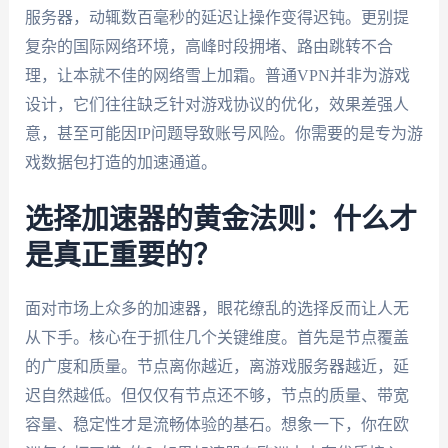
服务器，动辄数百毫秒的延迟让操作变得迟钝。更别提
复杂的国际网络环境，高峰时段拥堵、路由跳转不合
理，让本就不佳的网络雪上加霜。普通VPN并非为游戏
设计，它们往往缺乏针对游戏协议的优化，效果差强人
意，甚至可能因IP问题导致账号风险。你需要的是专为游
戏数据包打造的加速通道。
选择加速器的黄金法则：什么才
是真正重要的？
面对市场上众多的加速器，眼花缭乱的选择反而让人无
从下手。核心在于抓住几个关键维度。首先是节点覆盖
的广度和质量。节点离你越近，离游戏服务器越近，延
迟自然越低。但仅仅有节点还不够，节点的质量、带宽
容量、稳定性才是流畅体验的基石。想象一下，你在欧