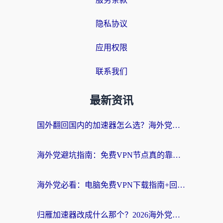
隐私协议
应用权限
联系我们
最新资讯
国外翻回国内的加速器怎么选？海外党亲测实用指南，告别地域限制
海外党避坑指南：免费VPN节点真的靠谱吗？教你选对回国加速器无缝访问国内资源
海外党必看：电脑免费VPN下载指南+回国加速器选择全攻略，告别地区限制
归雁加速器改成什么那个？2026海外党回国加速全攻略：告别地区限制，轻松刷剧玩游戏