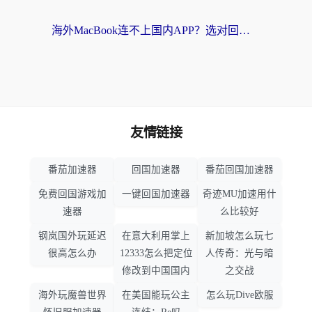
海外MacBook连不上国内APP？选对回国VPN，告别地区限制的烦恼
友情链接
番茄加速器
回国加速器
番茄回国加速器
免费回国游戏加
一键回国加速器
奇迹MU加速用什
速器
么比较好
钢岚国外玩延迟
在意大利用掌上
新加坡怎么玩七
很高怎么办
12333怎么把定位
人传奇：光与暗
修改到中国国内
之交战
海外玩魔兽世界
在美国能玩公主
怎么玩Dive欧服