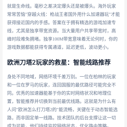
就是生命线。毫秒之差决定爆头还是被爆头。海外玩家
常常苦恼"穿越火线：枪战王者国外用什么加速器玩"才能
获得接近国内的手感。答案在于拥有精选的游戏加速专
线，尤其是独享带宽资源。当大量用户共享带宽时，高
峰时段难免拥堵。独享100M带宽意味着无论何时，你的
游戏数据都能获得专属通道，延迟更低，波动更小。
欧洲刀塔2玩家的救星：智能线路推荐
身处不同地域，网络环境千差万别。一位在柏林的玩家
和一位在罗马的玩家，连回国服的最优路径可能完全不
同。优秀的加速器能基于你的实时网络状况和地理位
置，智能推荐并切换到当前最优线路。这就是为什么有
人问"欧洲怎么打刀塔2的"能流畅，关键在于动态智能选
路，而非固定单一线路。技术团队的后台支撑让这一切
成为可能，他们持续监控网络状态，优化路由策略。