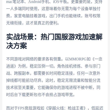
mac笔记本、Android手机、iOS平板。更重要的是，支持
一人多端同时使用，这意味着你无需为每个设备单独付
费，家里电脑挂着游戏，出门手机也能继续，账号权限
无缝衔接，这才是真正的便利。
实战场景：热门国服游戏加速解
决方案
不同游戏对网络的要求各有侧重。以MMORPG如《一念
逍遥》为例，稳定压倒一切。角色挂机修炼、参与宗门
战、跨服副本，都需要长时间稳定连接，任何一次意外
掉线都可能前功尽弃。这时，稳定无限流量和智能分流
技术就至关重要，它能确保你的游戏进程不被中断，同
时后台下载更新包也不会抢占游戏带宽。
而对于FPS竞技游戏如《穿越火线：枪战王者》，低延迟