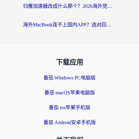
归雁加速器改成什么那个？2026海外党回国加速全攻略：告别地区限制，轻松刷剧玩游戏
海外MacBook连不上国内APP？选对回国VPN，告别地区限制的烦恼
下载应用
番茄 Windows PC电脑版
番茄 macOS苹果电脑版
番茄 ios苹果手机版
番茄 Android安卓手机版