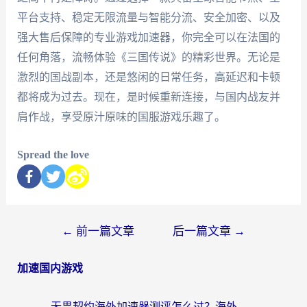
平台支持、稳定无限流量与智能分流、安全加密、以及
强大售后保障的专业游戏加速器，你完全可以在法国的
任何角落，流畅体验《三国传说》的精彩世界。无论是
激烈的国战副本，还是悠闲的日常任务，高延迟和卡顿
都将成为过去。现在，是时候重新连接，与国内战友并
肩作战，享受原汁原味的国服游戏乐趣了。
Spread the love
←
前一篇文章
后一篇文章
→
加速国内游戏
无畏契约海外加速器测评怎么过？海外玩家亲测实用指南（附小众技巧）