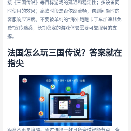
接《三国传说》等目标游戏的延迟和稳定性；多设备同
时使用的效果；高峰时段是否依然流畅；遇到问题时的
客服响应速度。不要被单纯的“海外跑跑卡丁车加速器免
费”宣传迷惑，长期稳定的游戏体验需要可靠服务的支
撑。
法国怎么玩三国传说？答案就在
指尖
距离不再是障碍。通过选择一款具备全球智能节点、全