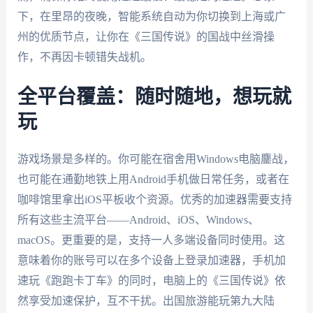
下，在里昂的夜晚，智能系统自动为你切换到上海或广
州的优质节点，让你在《三国传说》的国战中丝滑操
作，不再因卡顿错失战机。
全平台覆盖：随时随地，想玩就
玩
游戏场景是多样的。你可能在宿舍用Windows电脑鏖战，
也可能在通勤地铁上用Android手机做日常任务，或者在
咖啡馆里拿出iOS平板收个资源。优秀的加速器需要支持
所有这些主流平台——Android、iOS、Windows、
macOS。更重要的是，支持一人多端设备同时使用。这
意味着你的账号可以在多个设备上登录加速器，手机加
速玩《跑跑卡丁车》的同时，电脑上的《三国传说》依
然享受加速保护，互不干扰。出国旅游能玩第九大陆