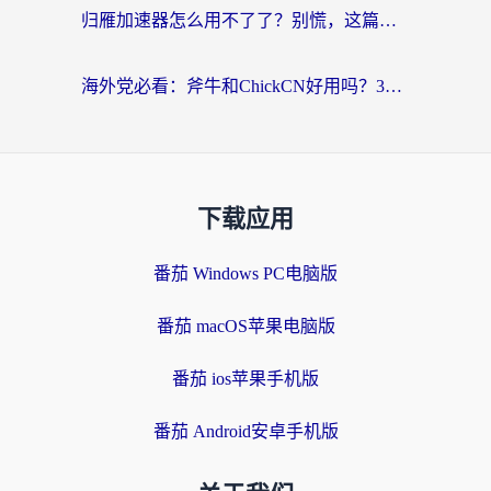
归雁加速器怎么用不了了？别慌，这篇指南教你如何丝滑“回家”
海外党必看：斧牛和ChickCN好用吗？3款热门加速器实测+番茄加速器深度体验
下载应用
番茄 Windows PC电脑版
番茄 macOS苹果电脑版
番茄 ios苹果手机版
番茄 Android安卓手机版