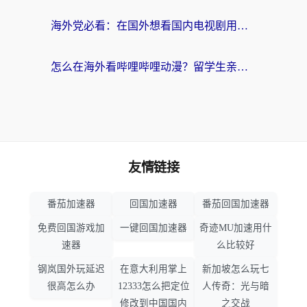
海外党必看：在国外想看国内电视剧用什么软件？3步解决地域限制
怎么在海外看哔哩哔哩动漫？留学生亲测有效的回国加速方案
友情链接
番茄加速器
回国加速器
番茄回国加速器
免费回国游戏加
一键回国加速器
奇迹MU加速用什
速器
么比较好
钢岚国外玩延迟
在意大利用掌上
新加坡怎么玩七
很高怎么办
12333怎么把定位
人传奇：光与暗
修改到中国国内
之交战