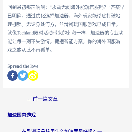
回到最初那声呐喊："永劫无间海外能玩官服吗？"答案早
已明确。通过优化选择加速器，海外玩家能彻底打破地
理枷锁。无论身处何方，丝滑畅玩国服游戏已成日常。
就像Techland限时活动带来的刺激一样，加速器的专业功
能让每一刻不失激情。拥抱智能方案，你的海外国服游
戏之旅从此不再孤单。
Spread the love
←
前一篇文章
加速国内游戏
在欧洲玩晶核用什么加速器最好呢？一个老玩家的真心话