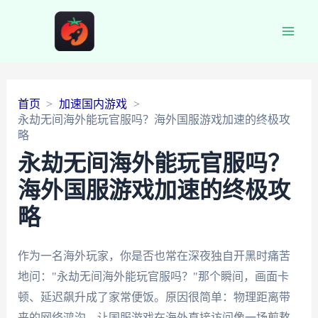
Main
Men
首页
加速国内游戏
永劫无间海外能玩官服吗？海外国服游戏加速的终极攻
略
永劫无间海外能玩官服吗？
海外国服游戏加速的终极攻
略
作为一名海外玩家，你是否也常在深夜独自开黑时痛苦
地问："永劫无间海外能玩官服吗？"那个瞬间，画面卡
顿、延迟飙升成了家常便饭。原因很简单：物理距离带
来的网络鸿沟，让国服游戏在海外直接访问像一场煎熬