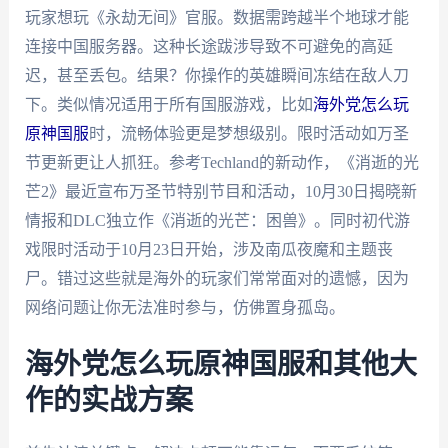
玩家想玩《永劫无间》官服。数据需跨越半个地球才能
连接中国服务器。这种长途跋涉导致不可避免的高延
迟，甚至丢包。结果？你操作的英雄瞬间冻结在敌人刀
下。类似情况适用于所有国服游戏，比如
海外党怎么玩
原神国服
时，流畅体验更是梦想级别。限时活动如万圣
节更新更让人抓狂。参考Techland的新动作，《消逝的光
芒2》最近宣布万圣节特别节目和活动，10月30日揭晓新
情报和DLC独立作《消逝的光芒：困兽》。同时初代游
戏限时活动于10月23日开始，涉及南瓜夜魔和主题丧
尸。错过这些就是海外的玩家们常常面对的遗憾，因为
网络问题让你无法准时参与，仿佛置身孤岛。
海外党怎么玩原神国服和其他大
作的实战方案