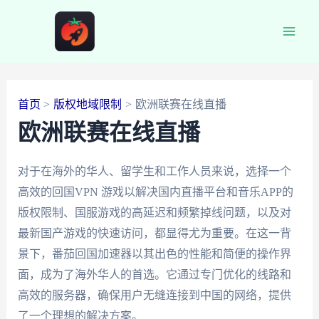
跳
至
Main
内
容
Men
首页
版权地域限制
欧洲联赛在线直播
欧洲联赛在线直播
对于在海外的华人、留学生和工作人员来说，选择一个
高效的回国VPN 游戏以解决国内直播平台和音乐APP的
版权限制、国服游戏的高延迟和频繁掉线问题，以及对
最新国产游戏的快速访问，都显得尤为重要。在这一背
景下，番茄回国加速器以其出色的性能和简便的操作界
面，成为了海外华人的首选。它通过专门优化的线路和
高效的服务器，确保用户无缝连接到中国的网络，提供
了一个理想的解决方案。