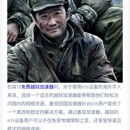
在探讨
免费越狱加速器
时，对于使用iOS设备的海外华人
来说，选择一个适合的越狱加速器能够帮助他们轻松访
问国内的网络资源。番茄回国加速器针对iOS用户提供了
一个高效和稳定的解决方案。通过番茄加速器，越狱的
iOS设备用户可以不仅免受地域限制之苦，还享受快速且
稳定的网络连接。