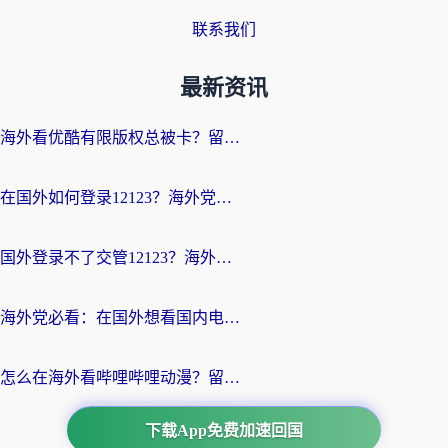
联系我们
最新资讯
海外看优酷有限版权总被卡？留学生亲测有效的回国加速器选择指南
在国外如何登录12123？海外党必备的回国加速实用指南
国外登录不了交管12123？海外华人亲测有效的回国加速器选择指南
海外党必看：在国外想看国内电视剧用什么软件？3步解决地域限制
怎么在海外看哔哩哔哩动漫？留学生亲测有效的回国加速方案
下载App免费加速回国