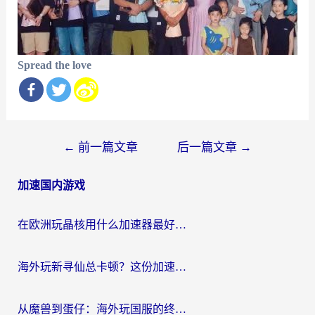
Spread the love
文
←
前一篇文章
后一篇文章
→
章
加速国内游戏
导
航
在欧洲玩晶核用什么加速器最好呢？一个老玩家的真心话
海外玩新寻仙总卡顿？这份加速器选择指南让你秒回国服流畅体验
从魔兽到蛋仔：海外玩国服的终极加速指南，找到你的专属高速通道