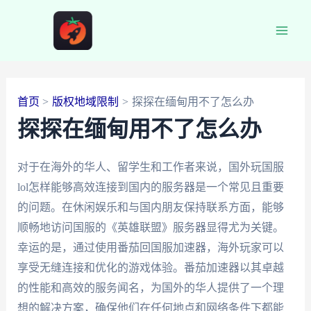
跳
至
Main
内
容
Men
首页
版权地域限制
探探在缅甸用不了怎么办
探探在缅甸用不了怎么办
对于在海外的华人、留学生和工作者来说，国外玩国服
lol怎样能够高效连接到国内的服务器是一个常见且重要
的问题。在休闲娱乐和与国内朋友保持联系方面，能够
顺畅地访问国服的《英雄联盟》服务器显得尤为关键。
幸运的是，通过使用番茄回国服加速器，海外玩家可以
享受无缝连接和优化的游戏体验。番茄加速器以其卓越
的性能和高效的服务闻名，为国外的华人提供了一个理
想的解决方案，确保他们在任何地点和网络条件下都能