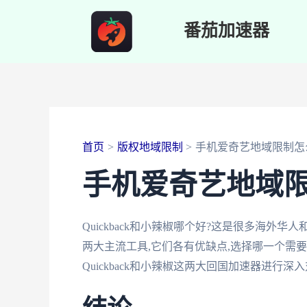
跳
番茄加速器
至
内
容
首页
版权地域限制
手机爱奇艺地域限制怎
手机爱奇艺地域
Quickback和小辣椒哪个好?这是很多海
两大主流工具,它们各有优缺点,选择哪一个需
Quickback和小辣椒这两大回国加速器进行