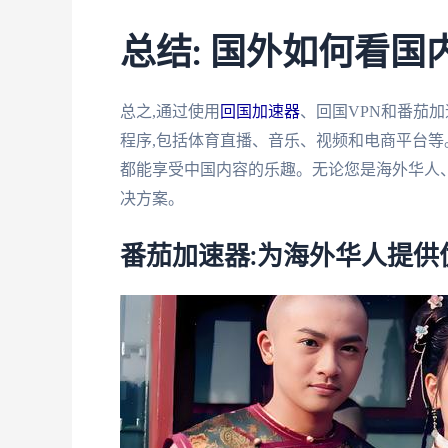
总结: 国外如何看国
总之,通过使用
回国加速器
、回国VPN和番茄
程序,包括体育直播、音乐、视频和电商平台等
都能享受中国内容的乐趣。无论您是海外华人
决方案。
番茄加速器:为海外华人提供