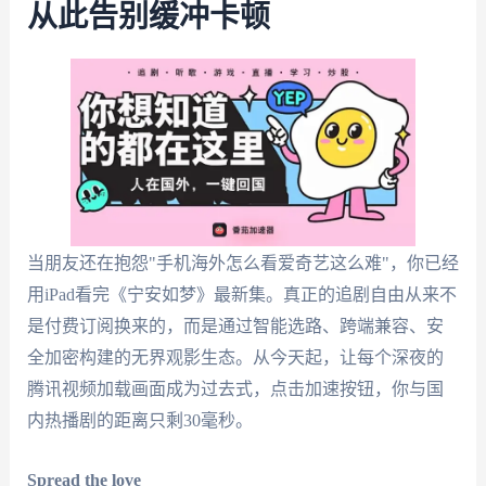
从此告别缓冲卡顿
当朋友还在抱怨"手机海外怎么看爱奇艺这么难"，你已经
用iPad看完《宁安如梦》最新集。真正的追剧自由从来不
是付费订阅换来的，而是通过智能选路、跨端兼容、安
全加密构建的无界观影生态。从今天起，让每个深夜的
腾讯视频加载画面成为过去式，点击加速按钮，你与国
内热播剧的距离只剩30毫秒。
Spread the love