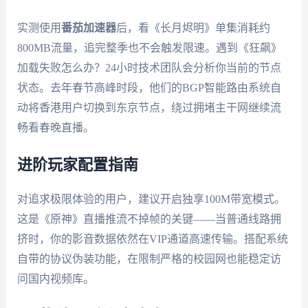
实测使用
番茄加速器
后，看《长月烬明》单集消耗约
800MB流量，追完整季也不会触发限速。遇到《狂飙》
加载失败怎么办？24小时技术团队会分析你当前的节点
状态。去年春节高峰时段，他们的BGP智能路由系统自
动将香港用户切换到东京节点，绕过拥堵主干网继续流
畅看春晚直播。
进阶玩家配置指南
对追求极限体验的用户，建议开启独享100M带宽模式。
这是《原神》直播推流不掉帧的关键——当普通线路拥
挤时，你的影音数据依然在VIP通道高速传输。搭配系统
自带的协议伪装功能，在限制严格的校园网也能稳定访
问国内视频库。