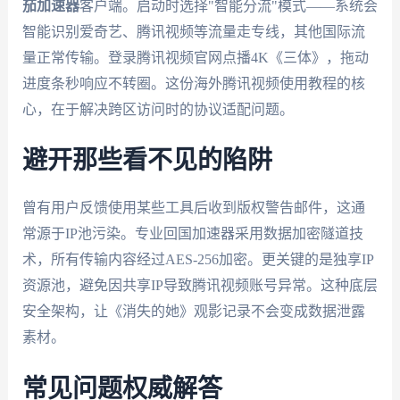
茄加速器
客户端。启动时选择"智能分流"模式——系统会
智能识别爱奇艺、腾讯视频等流量走专线，其他国际流
量正常传输。登录腾讯视频官网点播4K《三体》，拖动
进度条秒响应不转圈。这份海外腾讯视频使用教程的核
心，在于解决跨区访问时的协议适配问题。
避开那些看不见的陷阱
曾有用户反馈使用某些工具后收到版权警告邮件，这通
常源于IP池污染。专业回国加速器采用数据加密隧道技
术，所有传输内容经过AES-256加密。更关键的是独享IP
资源池，避免因共享IP导致腾讯视频账号异常。这种底层
安全架构，让《消失的她》观影记录不会变成数据泄露
素材。
常见问题权威解答