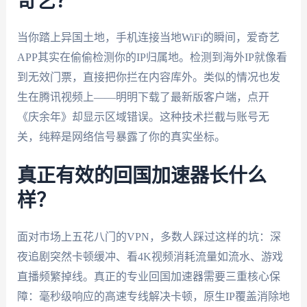
奇艺？
当你踏上异国土地，手机连接当地WiFi的瞬间，爱奇艺
APP其实在偷偷检测你的IP归属地。检测到海外IP就像看
到无效门票，直接把你拦在内容库外。类似的情况也发
生在腾讯视频上——明明下载了最新版客户端，点开
《庆余年》却显示区域错误。这种技术拦截与账号无
关，纯粹是网络信号暴露了你的真实坐标。
真正有效的回国加速器长什么
样？
面对市场上五花八门的VPN，多数人踩过这样的坑：深
夜追剧突然卡顿缓冲、看4K视频消耗流量如流水、游戏
直播频繁掉线。真正的专业回国加速器需要三重核心保
障：毫秒级响应的高速专线解决卡顿，原生IP覆盖消除地