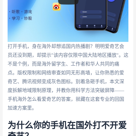
打开手机，身在海外却想追国内热播剧？明明爱奇艺会
员还没到期，却提示"该内容仅限中国大陆地区播放"。这
不是个例，而是海外留学生、工作者和华人共同的痛
点。版权限制和网络审查如同无形高墙，让你熟悉的爱
奇艺、腾讯视频变成灰色图标。别着急砸手机，本文深
度拆解地域限制原理，并教你用科学方法突破屏障——
手机海外怎么看爱奇艺的答案，就藏在这套专业的回国
加速方案里。
为什么你的手机在国外打不开爱