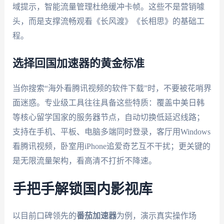
域提示，智能流量管理杜绝缓冲卡帧。这些不是营销噱
头，而是支撑流畅观看《长风渡》《长相思》的基础工
程。
选择回国加速器的黄金标准
当你搜索“海外看腾讯视频的软件下载”时，不要被花哨界
面迷惑。专业级工具往往具备这些特质：覆盖中美日韩
等核心留学国家的服务器节点，自动切换低延迟线路；
支持在手机、平板、电脑多端同时登录，客厅用Windows
看腾讯视频，卧室用iPhone追爱奇艺互不干扰；更关键的
是无限流量架构，看高清不打折不降速。
手把手解锁国内影视库
以目前口碑领先的
番茄加速器
为例，演示真实操作场