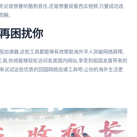
无论是想要听酷狗音乐,还是想要观看西瓜视频,只要成功连
而解。
不再困扰你
番茄加速器,这些工具都能够有效帮助海外华人突破网络屏障,
具,你将能够轻松访问各类国内网站,享受到祖国发展带来的
快来试试这些优质的回国网络加速工具吧,让你的海外生活更