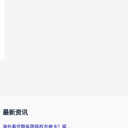
最新资讯
海外看优酷有限版权总被卡？留学生亲测有效的回国加速器选择指南