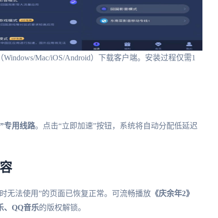
ws/Mac/iOS/Android）下载客户端。安装过程仅需1
”专用线路
。点击“立即加速”按钮，系统将自动分配低延迟
容
时无法使用”的页面已恢复正常。可流畅播放
《庆余年2》
乐、QQ音乐
的版权解锁。