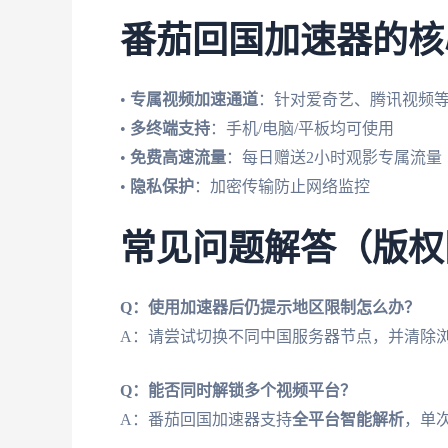
番茄回国加速器的核
•
专属视频加速通道
：针对爱奇艺、腾讯视频
•
多终端支持
：手机/电脑/平板均可使用
•
免费高速流量
：每日赠送2小时观影专属流量
•
隐私保护
：加密传输防止网络监控
常见问题解答（版权
Q：使用加速器后仍提示地区限制怎么办？
A：请尝试切换不同中国服务器节点，并清除
Q：能否同时解锁多个视频平台？
A：番茄回国加速器支持
全平台智能解析
，单