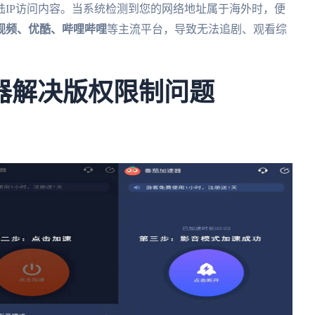
IP访问内容。当系统检测到您的网络地址属于海外时，便
视频、优酷、哔哩哔哩
等主流平台，导致无法追剧、观看综
器解决版权限制问题