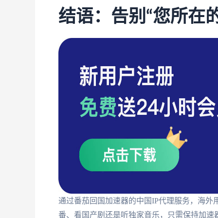
结语：告别“您所在
通过番茄回国加速器的中国IP代理服务，海外
番、看国产剧还是听独家音乐，只需保持加速