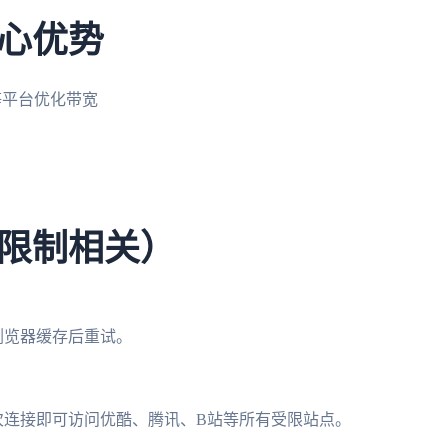
心优势
等平台优化带宽
限制相关）
浏览器缓存后重试。
次连接即可访问优酷、腾讯、B站等所有受限站点。