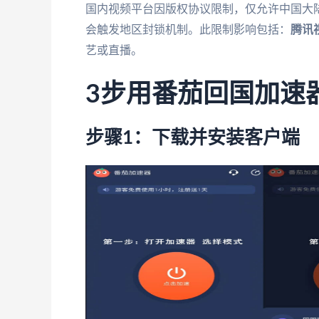
国内视频平台因版权协议限制，仅允许中国大陆
会触发地区封锁机制。此限制影响包括：
腾讯
艺或直播。
3步用番茄回国加速
步骤1：下载并安装客户端