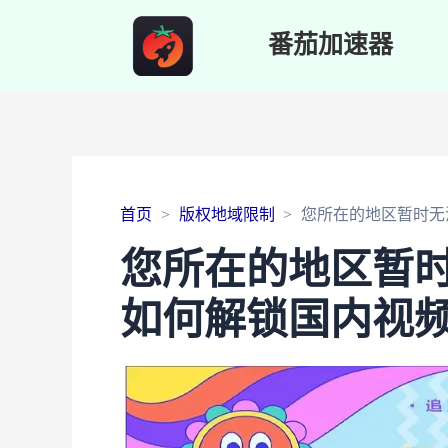
番茄加速器
首页
版权地域限制
您所在的地区暂时无
您所在的地区暂
如何解锁国内视