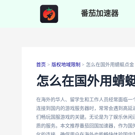
跳
番茄加速器
至
内
容
首页
版权地域限制
怎么在国外用蜻蜓点金
怎么在国外用蜻
在海外的华人、留学生和工作人员经常面临一
连接到国内的游戏服务器时，常常会遇到高延
们畅玩国服游戏的关键。无论是为了娱乐休闲
质的服务。本文推荐番茄回国加速器，作为国
化的连接，确保用户在海外也能畅快体验国内