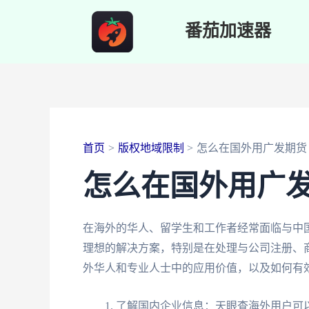
跳
番茄加速器
至
内
容
首页
版权地域限制
怎么在国外用广发期货
怎么在国外用广
在海外的华人、留学生和工作者经常面临与中
理想的解决方案，特别是在处理与公司注册、
外华人和专业人士中的应用价值，以及如何有
了解国内企业信息：天眼查海外用户可