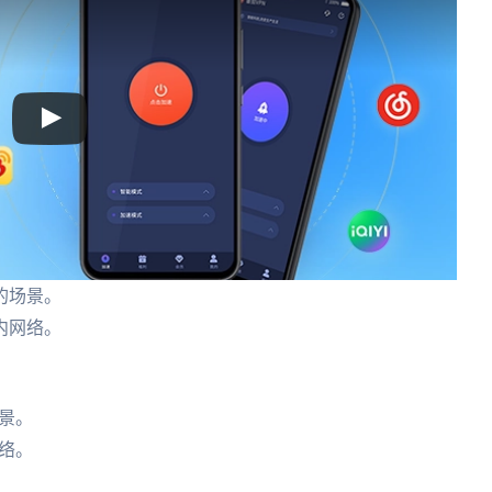
的场景。
内网络。
。
景。
络。