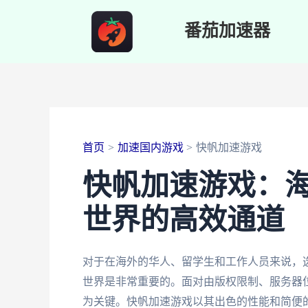
跳
番茄加速器
至
内
容
首页
加速国内游戏
快帆加速游戏
快帆加速游戏：
世界的高效通道
对于在海外的华人、留学生和工作人员来说，
世界是非常重要的。面对由版权限制、服务器
为关键。快帆加速游戏以其出色的性能和简便