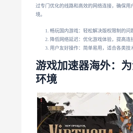
过专门优化的线路和高效的网络连接，确保用
境。
畅玩国内游戏：轻松解决版权限制的问
降低网络延迟：优化游戏体验，提高连
用户友好操作：简单易用，适合各类技
游戏加速器海外：为
环境