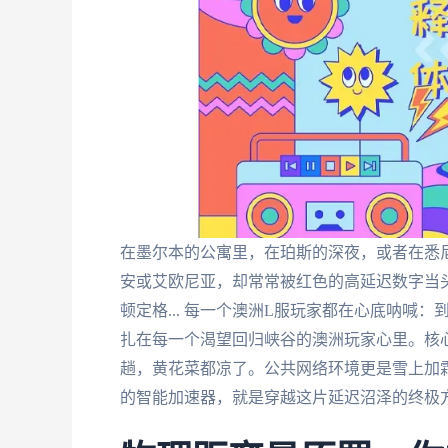
在墨尔本的公寓里，在珀斯的深夜，或者在悉
安或艾欧尼亚，却常常被红色的高延迟数字当
顿定格... 每一个澳洲L服玩家都在心底呐喊
扎在每一个渴望回归峡谷的澳洲玩家心里。核
趟，黄花菜都凉了。公共网络环境更是雪上加霜
的智能加速器，就是穿越这片延迟沼泽的终极