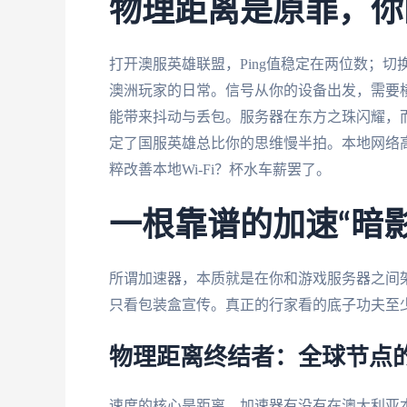
物理距离是原罪，你
打开澳服英雄联盟，Ping值稳定在两位数；
澳洲玩家的日常。信号从你的设备出发，需要
能带来抖动与丢包。服务器在东方之珠闪耀，
定了国服英雄总比你的思维慢半拍。本地网络高峰
粹改善本地Wi-Fi？杯水车薪罢了。
一根靠谱的加速“暗
所谓加速器，本质就是在你和游戏服务器之间
只看包装盒宣传。真正的行家看的底子功夫至
物理距离终结者：全球节点
速度的核心是距离。加速器有没有在澳大利亚