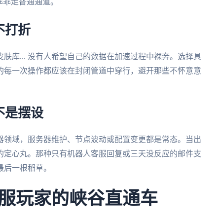
乖乖走普通通道。
不打折
肤库... 没有人希望自己的数据在加速过程中裸奔。选择具
的每一次操作都应该在封闭管道中穿行，避开那些不怀意意
不是摆设
器领域，服务器维护、节点波动或配置变更都是常态。当出
你的定心丸。那种只有机器人客服回复或三天没反应的邮件支
最后一根稻草。
服玩家的峡谷直通车