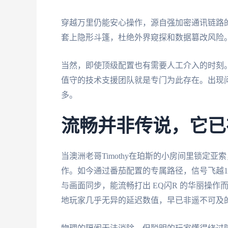
穿越万里仍能安心操作，源自强加密通讯链路
套上隐形斗篷，杜绝外界窥探和数据篡改风险
当然，即使顶级配置也有需要人工介入的时刻。
值守的技术支援团队就是专门为此存在。出现
多。
流畅并非传说，它已
当澳洲老哥Timothy在珀斯的小房间里锁定亚
作。如今通过番茄配置的专属路径，信号飞越
与画面同步，能流畅打出 EQ闪R 的华丽操
地玩家几乎无异的延迟数值，早已非遥不可及