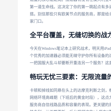
第一道生命线。这决定了你的第一跳起点有多近
搭。别信那些只有欧美节点的服务商，那是给
家门口。
全平台覆盖，无缝切换的战
今天在Windows笔记本上研究战术，明天用iP
个优秀的加速器必须能无缝守护你所有设备的连
一把国服大乱斗却要断开重连另一个服务？这
畅玩无忧三要素：无限流量
卡顿和掉线如同悬在头上的达摩克利斯之剑，
网络环境高峰期（下班后的黄金时段），这点
服务商自信线路品质和容量的表现。更关键的