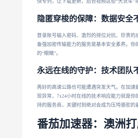
快专列，让下载更新、后台视频这些“大货车”
隐匿穿梭的保障：数据安全
登录账号输入密码、激烈的排位对抗、珍贵的皮
备强加密传输能力的服务是基本安全素养。你
的“眼睛”。
永远在线的守护：技术团队
再好的高速公路也可能遭遇突发天气。在加速
现异常，7x24小时在线的技术响应能力就是
持的服务商，关键时刻绝对会成为压垮骆驼的
番茄加速器：澳洲打