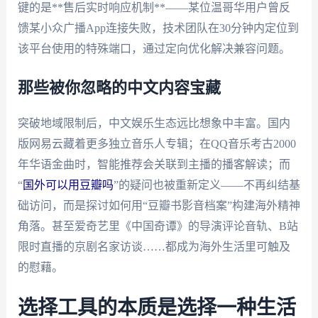
键的是**售后实时响应机制**——某位温哥华用户曾反
馈某小众广播App连接失败，技术团队在30分钟内定位到
该平台使用的特殊端口，通过定向优化解决兼容问题。
那些被你忽略的中文内容宝藏
突破地域限制后，中文娱乐生态远比想象中丰富。国内
版网易云藏着更多独立音乐人专辑；在QQ音乐考古2000
年华语金曲时，智能推荐会关联到主播的播客解读；而
“
国外可以用豆瓣吗
”的疑问也被重新定义——不再纠结基
础访问，而是探讨如何用“豆瓣书影音档案”构建海外精神
角落。甚至爱奇艺里《中国奇谭》的导演评论音轨、B站
限时直播的京剧名家访谈……都成为海外生活里可触及
的慰藉。
选择工具的本质是选择一种生活