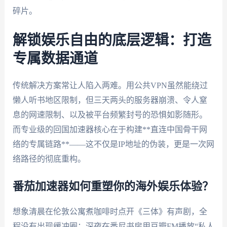
碎片。
解锁娱乐自由的底层逻辑：打造
专属数据通道
传统解决方案常让人陷入两难。用公共VPN虽然能绕过
懒人听书地区限制，但三天两头的服务器崩溃、令人窒
息的网速限制、以及被平台频繁封号的恐惧如影随形。
而专业级的回国加速器核心在于构建**直连中国骨干网
络的专属链路**——这不仅是IP地址的伪装，更是一次网
络路径的彻底重构。
番茄加速器如何重塑你的海外娱乐体验？
想象清晨在伦敦公寓煮咖啡时点开《三体》有声剧，全
程没有出现缓冲圈；深夜在悉尼书房用豆瓣FM播放“私人