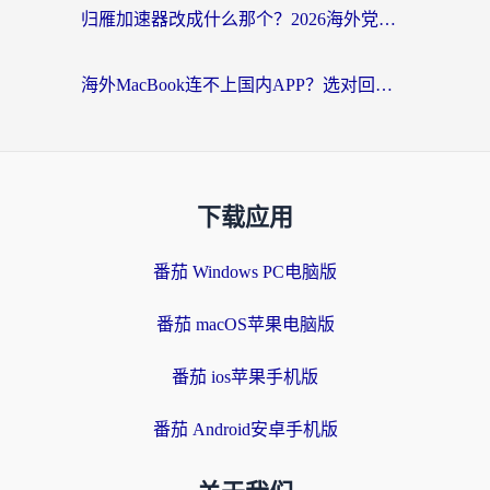
归雁加速器改成什么那个？2026海外党回国加速全攻略：告别地区限制，轻松刷剧玩游戏
海外MacBook连不上国内APP？选对回国VPN，告别地区限制的烦恼
下载应用
番茄 Windows PC电脑版
番茄 macOS苹果电脑版
番茄 ios苹果手机版
番茄 Android安卓手机版