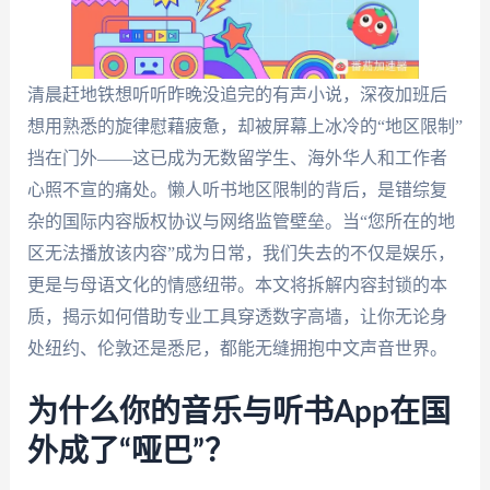
清晨赶地铁想听听昨晚没追完的有声小说，深夜加班后
想用熟悉的旋律慰藉疲惫，却被屏幕上冰冷的“地区限制”
挡在门外——这已成为无数留学生、海外华人和工作者
心照不宣的痛处。懒人听书地区限制的背后，是错综复
杂的国际内容版权协议与网络监管壁垒。当“您所在的地
区无法播放该内容”成为日常，我们失去的不仅是娱乐，
更是与母语文化的情感纽带。本文将拆解内容封锁的本
质，揭示如何借助专业工具穿透数字高墙，让你无论身
处纽约、伦敦还是悉尼，都能无缝拥抱中文声音世界。
为什么你的音乐与听书App在国
外成了“哑巴”？