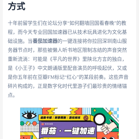
方式
十年前留学生们在论坛分享“如何翻墙回国看春晚”的教
程，而今天专业回国加速器已从技术玩具进化为文化基
础设施。当
番茄加速器
的一键连接将你拉回深圳南山服
务器节点时，那些被懒人听书地区限制冻结的声音突然
重新流淌：可能是《平凡的世界》里陕北方言的独白，
是《小王子》中文朗诵版里配音演员的呼吸起伏，又或
是你五年前在豆瓣FM标记“红心”的某段前奏。这些声音
碎片构成的，正是数字化时代里游子们最珍贵的情绪锚
点。