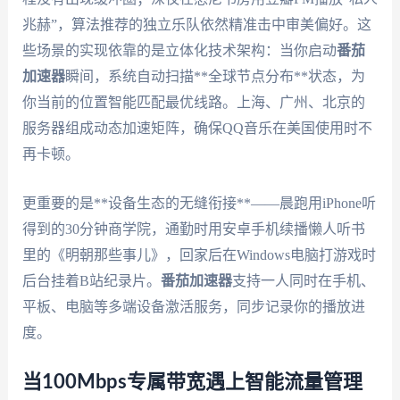
兆赫”，算法推荐的独立乐队依然精准击中审美偏好。这
些场景的实现依靠的是立体化技术架构：当你启动
番茄
加速器
瞬间，系统自动扫描**全球节点分布**状态，为
你当前的位置智能匹配最优线路。上海、广州、北京的
服务器组成动态加速矩阵，确保QQ音乐在美国使用时不
再卡顿。
更重要的是**设备生态的无缝衔接**——晨跑用iPhone听
得到的30分钟商学院，通勤时用安卓手机续播懒人听书
里的《明朝那些事儿》，回家后在Windows电脑打游戏时
后台挂着B站纪录片。
番茄加速器
支持一人同时在手机、
平板、电脑等多端设备激活服务，同步记录你的播放进
度。
当100Mbps专属带宽遇上智能流量管理