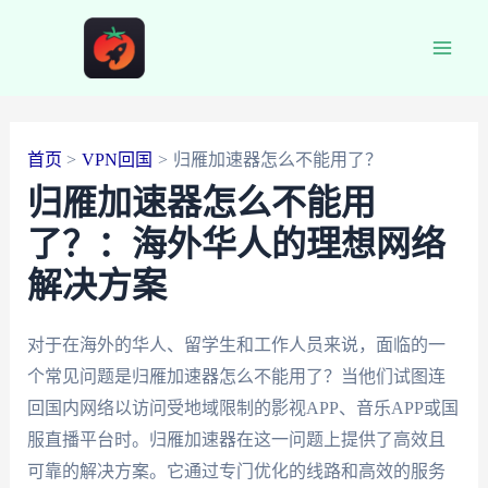
跳
至
Main
内
容
Men
首页
VPN回国
归雁加速器怎么不能用了？
归雁加速器怎么不能用
了？：海外华人的理想网络
解决方案
对于在海外的华人、留学生和工作人员来说，面临的一
个常见问题是归雁加速器怎么不能用了？当他们试图连
回国内网络以访问受地域限制的影视APP、音乐APP或国
服直播平台时。归雁加速器在这一问题上提供了高效且
可靠的解决方案。它通过专门优化的线路和高效的服务