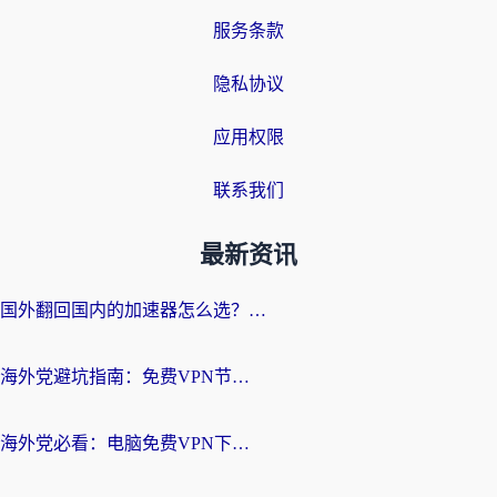
服务条款
隐私协议
应用权限
联系我们
最新资讯
国外翻回国内的加速器怎么选？海外党亲测实用指南，告别地域限制
海外党避坑指南：免费VPN节点真的靠谱吗？教你选对回国加速器无缝访问国内资源
海外党必看：电脑免费VPN下载指南+回国加速器选择全攻略，告别地区限制