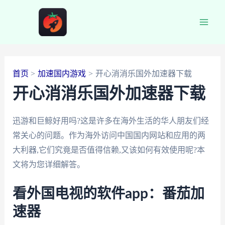
跳
至
Main
内
容
Men
首页
加速国内游戏
开心消消乐国外加速器下载
开心消消乐国外加速器下载
迅游和巨鲸好用吗?这是许多在海外生活的华人朋友们经
常关心的问题。作为海外访问中国国内网站和应用的两
大利器,它们究竟是否值得信赖,又该如何有效使用呢?本
文将为您详细解答。
看外国电视的软件app：番茄加
速器