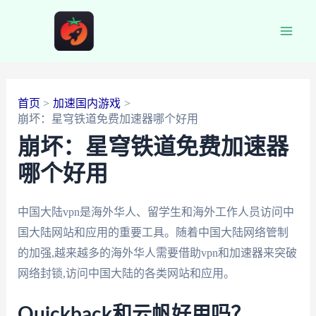
跳
至
Main
内
容
Men
首页
加速国内游戏
崩坏：星穹铁道免费加速器哪个好用
崩坏：星穹铁道免费加速器
哪个好用
中国大陆vpn是海外华人、留学生和海外工作人员访问中
国大陆网站和应用的重要工具。随着中国大陆网络管制
的加强,越来越多的海外华人需要借助vpn和加速器来突破
网络封锁,访问中国大陆的各类网站和应用。
Quickback和云帆好用吗？