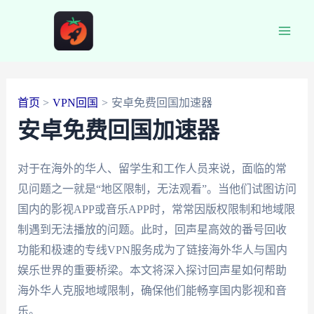
跳
至
Main
内
容
Men
首页
VPN回国
安卓免费回国加速器
安卓免费回国加速器
对于在海外的华人、留学生和工作人员来说，面临的常
见问题之一就是“地区限制，无法观看”。当他们试图访问
国内的影视APP或音乐APP时，常常因版权限制和地域限
制遇到无法播放的问题。此时，回声星高效的番号回收
功能和极速的专线VPN服务成为了链接海外华人与国内
娱乐世界的重要桥梁。本文将深入探讨回声星如何帮助
海外华人克服地域限制，确保他们能畅享国内影视和音
乐。