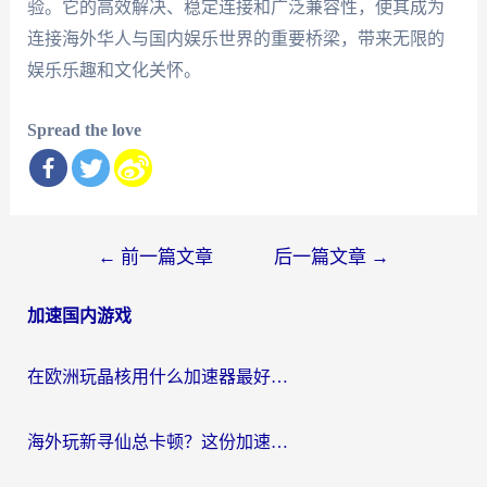
验。它的高效解决、稳定连接和广泛兼容性，使其成为
连接海外华人与国内娱乐世界的重要桥梁，带来无限的
娱乐乐趣和文化关怀。
Spread the love
文
←
前一篇文章
后一篇文章
→
章
加速国内游戏
导
航
在欧洲玩晶核用什么加速器最好呢？一个老玩家的真心话
海外玩新寻仙总卡顿？这份加速器选择指南让你秒回国服流畅体验