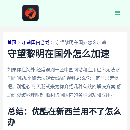
跳
至
Main
内
容
Men
首页
加速国内游戏
守望黎明在国外怎么加速
守望黎明在国外怎么加速
如果你在海外,经常遇到一些中国网站和应用程序无法访
问的问题,比如无法观看b站的视频,那么你一定非常苦恼
吧。别担心,今天我就来为你介绍几种有效的解决方案,帮
助你突破地理限制,顺利访问国内的各种网站和应用。
总结：优酷在新西兰用不了怎么
办