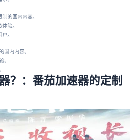
限制的国内内容。
歌体验。
用户。
的国内内容。
验。
。
器？：番茄加速器的定制