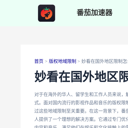
跳
番茄加速器
至
内
容
首页
版权地域限制
妙看在国外地区限制怎
妙看在国外地区
对于在海外的华人、留学生和工作人员来说，
式。面对国内流行的影视作品和音乐的版权限制
过这些地域限制至关重要。在这一背景下，番
人提供了一个理想的解决方案。它通过专门优
内容和音乐，满足他们在娱乐和文化接触上的