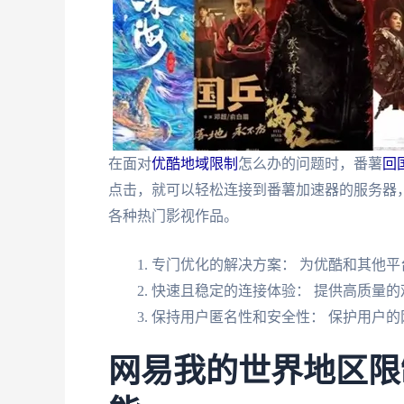
在面对
优酷地域限制
怎么办的问题时，番薯
回
点击，就可以轻松连接到番薯加速器的服务器
各种热门影视作品。
专门优化的解决方案： 为优酷和其他平
快速且稳定的连接体验： 提供高质量的
保持用户匿名性和安全性： 保护用户的
网易我的世界地区限