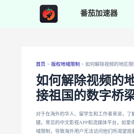
跳
番茄加速器
至
内
容
首页
版权地域限制
如何解除视频的地区限
如何解除视频的
接祖国的数字桥
对于在海外的华人、留学生和工作者来说，了
键。常见的中文影视APP和流媒体平台，如爱
域限制，导致海外用户无法访问他们所渴望观看