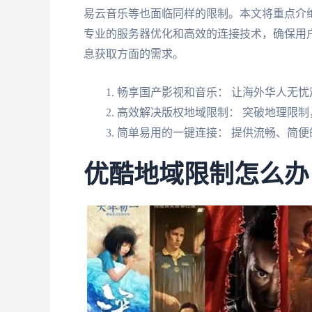
易云音乐等也面临同样的限制。本文将重点介
专业的服务器优化和高效的连接技术，确保用
息获取方面的需求。
畅享国产影视和音乐： 让海外华人无忧
高效解决版权地域限制： 突破地理限
简单易用的一键连接： 提供流畅、简便
优酷地域限制怎么办