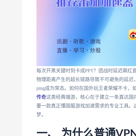
每次开黑关键时刻卡成PPT？团战时延迟飙红
物理距离产生的超长链路导致不可避免的延迟
ping成为常态。如何在国外玩王者荣耀不卡
传奇
这类经典端游，核心在于建立一条直达国
要一款真正懂国服游戏加速需求的专业工具。
梦。
一、 为什么普通V