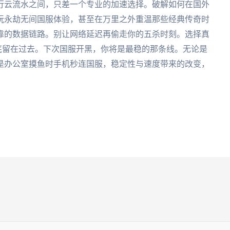
行云流水之间，只差一个专业的加速选择。破解如何在国外
玩永劫无间国服体验，甚至在万里之外重温那些经典传奇时
靠的数据链路。别让网络延迟再偷走你的五杀时刻。选择真
彻底留在过去。下次国服开黑，你将是最稳的那条线。无论是
是办公室摸鱼时手机秒连国服，稳定性与速度带来的改变，