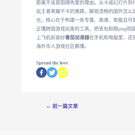
距离不该是阻碍热爱的理由。从卡成幻灯片到
玩王者荣耀不卡的难题，解锁流畅的国外怎么
光，核心在于构建一条专属、高速、智能且可
正懂跨国游戏玩家的工具，把丢包和跳ping
上飞机前装好
番茄加速器
在手机和电脑里，还
海外华人游戏社区都懂。
Spread the love
←
前一篇文章