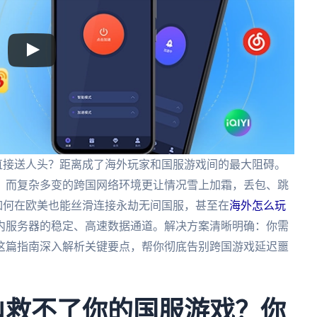
直接送人头？距离成了海外玩家和国服游戏间的最大阻碍。
，而复杂多变的跨国网络环境更让情况雪上加霜，丢包、跳
，如何在欧美也能丝滑连接永劫无间国服，甚至在
海外怎么玩
内服务器的稳定、高速数据通道。解决方案清晰明确：你需
这篇指南深入解析关键要点，帮你彻底告别跨国游戏延迟噩
PN救不了你的国服游戏？你