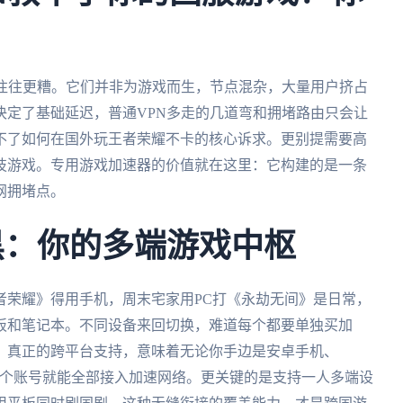
果往往更糟。它们并非为游戏而生，节点混杂，大量用户挤占
决定了基础延迟，普通VPN多走的几道弯和拥堵路由只会让
不了如何在国外玩王者荣耀不卡的核心诉求。更别提需要高
技游戏。专用游戏加速器的价值就在这里：它构建的是一条
网拥堵点。
黑：你的多端游戏中枢
者荣耀》得用手机，周末宅家用PC打《永劫无间》是日常，
板和笔记本。不同设备来回切换，难道每个都要单独买加
。真正的跨平台支持，意味着无论你手边是安卓手机、
ok，只需一个账号就能全部接入加速网络。更关键的是支持一人多端设