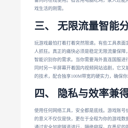
备同时在线使用。宿舍用电脑吃鸡，家人还能
戏生活的刚需。
三、 无限流量智能
玩游戏最怕打着打着突然限速。有些工具表面
人抓狂。真正的痛快必须是稳定无限流量保障
智能识别你的需求。当你需要海外直连国服进
同时另一半屏幕开着国内视频网站追剧，它又
的技术，配合独享100M带宽的硬实力，确保
四、 隐私与效率兼
使用任何网络工具，安全都是底线。游戏账号
的意义不仅仅是快，更在于全程为你的游戏数
通过安全加密隧道进行，隔绝窥探。在悉尼的