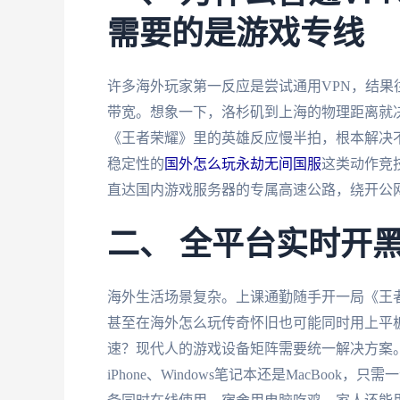
需要的是游戏专线
许多海外玩家第一反应是尝试通用VPN，结
带宽。想象一下，洛杉矶到上海的物理距离就
《王者荣耀》里的英雄反应慢半拍，根本解决
稳定性的
国外怎么玩永劫无间国服
这类动作竞
直达国内游戏服务器的专属高速公路，绕开公
二、 全平台实时开
海外生活场景复杂。上课通勤随手开一局《王
甚至在海外怎么玩传奇怀旧也可能同时用上平
速？现代人的游戏设备矩阵需要统一解决方案
iPhone、Windows笔记本还是MacBo