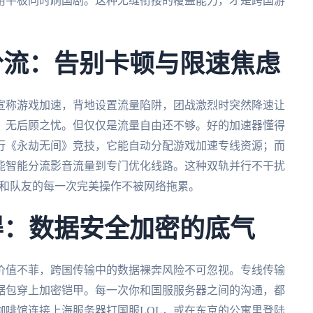
用平板同时刷国剧。这种无缝衔接的覆盖能力，才是跨国游
分流：告别卡顿与限速焦虑
宣称游戏加速，背地设置流量陷阱，团战激烈时突然降速让
，无后顾之忧。但仅仅是流量自由还不够。好的加速器懂得
行《永劫无间》竞技，它能自动分配游戏加速专线资源；而
能智能分流影音流量到专门优化线路。这种双轨并行不干扰
你和队友的每一次完美操作不被网络拖累。
得：数据安全加密的底气
价值不菲，跨国传输中的数据裸奔风险不可忽视。专线传输
据包穿上加密铠甲。每一次你和国服服务器之间的沟通，都
咖啡馆连接上海服务器打国服LOL，或在东京的公寓里登陆