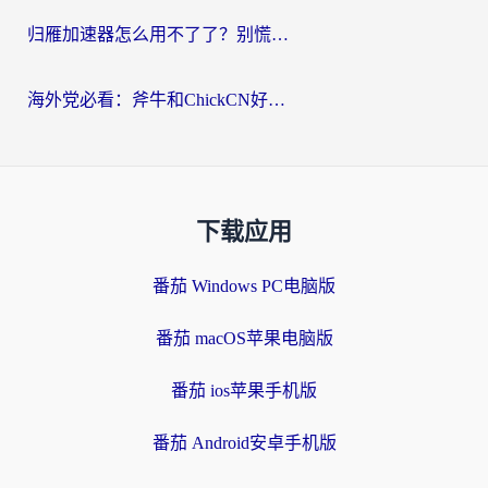
归雁加速器怎么用不了了？别慌，这篇指南教你如何丝滑“回家”
海外党必看：斧牛和ChickCN好用吗？3款热门加速器实测+番茄加速器深度体验
下载应用
番茄 Windows PC电脑版
番茄 macOS苹果电脑版
番茄 ios苹果手机版
番茄 Android安卓手机版