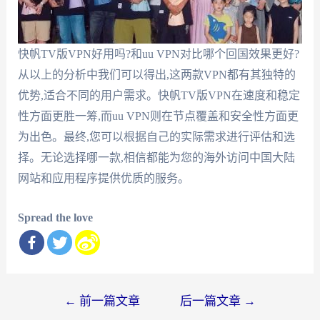
快帆TV版VPN好用吗?和uu VPN对比哪个回国效果更好?
从以上的分析中我们可以得出,这两款VPN都有其独特的
优势,适合不同的用户需求。快帆TV版VPN在速度和稳定
性方面更胜一筹,而uu VPN则在节点覆盖和安全性方面更
为出色。最终,您可以根据自己的实际需求进行评估和选
择。无论选择哪一款,相信都能为您的海外访问中国大陆
网站和应用程序提供优质的服务。
Spread the love
文
←
前一篇文章
后一篇文章
→