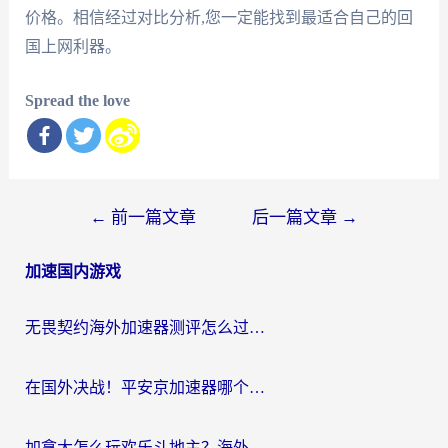
价格。相信经过对比分析,您一定能找到最适合自己的回
国上网利器。
Spread the love
文
←
前一篇文章
后一篇文章
→
章
加速国内游戏
导
航
无畏契约海外加速器测评怎么过？海外玩家亲测实用指南（附小众技巧）
在国外决战！平安京加速器哪个好用一点？老玩家亲测番茄加速器全解析
加拿大怎么玩欢乐斗地主？海外党国服游戏加速终极指南（附绝地求生未来之役300英雄实测）