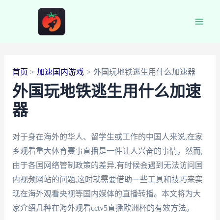
跳
至
Main
内
容
Men
首页
加速国内游戏
外国玩地铁逃生用什么加速器
外国玩地铁逃生用什么加速
器
对于身在海外的华人、留学生或工作的中国人来说,在家
乡观看重大体育赛事直播是一件让人兴奋的事情。然而,
由于各国网络管制政策的差异,有时候会遇到无法访问国
内视频网站的问题,这时就需要借助一些工具和技巧来实
现在海外观看央视等国内媒体的直播转播。本文将为大
家介绍几种在海外观看cctv5直播欧洲杯的有效方法。