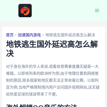
跳
至
Main
内
容
Men
首页
加速国内游戏
地铁逃生国外延迟高怎么解决
地铁逃生国外延迟高怎么解
决
对于身在海外的华人来说,观看体育赛事直播无疑是一大
难题。以即将到来的欧洲杯为例,由于地理位置和网络管
制的原因,很多国家和地区都无法正常收看比赛。以叙利
亚为例,当地严格限制境内用户访问国外视频网站,这无疑
给热爱足球的球迷带来了不便。