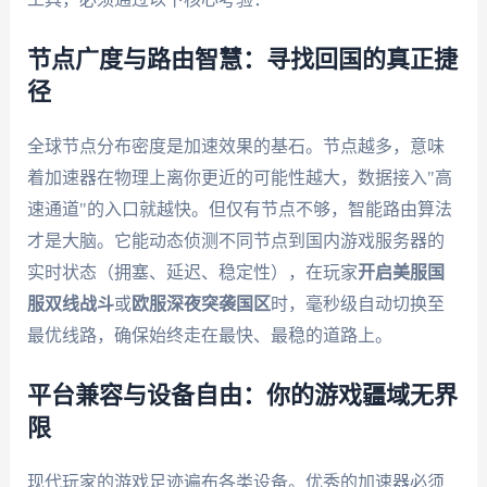
节点广度与路由智慧：寻找回国的真正捷
径
全球节点分布密度是加速效果的基石。节点越多，意味
着加速器在物理上离你更近的可能性越大，数据接入"高
速通道"的入口就越快。但仅有节点不够，智能路由算法
才是大脑。它能动态侦测不同节点到国内游戏服务器的
实时状态（拥塞、延迟、稳定性），在玩家
开启美服国
服双线战斗
或
欧服深夜突袭国区
时，毫秒级自动切换至
最优线路，确保始终走在最快、最稳的道路上。
平台兼容与设备自由：你的游戏疆域无界
限
现代玩家的游戏足迹遍布各类设备。优秀的加速器必须