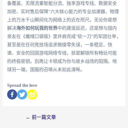
备覆盖、无限流量智能分流、独享游戏专线、数据安全
加密、实时售后保障"六大核心能力的专业加速器，物理
上的万水千山瞬间化为网络上的近在咫尺。无论你是想
解决
海外如何玩我的世界
中的建造延迟，还是想与国内
亲友在《魔域口袋版》里并肩完成"砍一刀"的军团壮举，
甚至是在任何竞技场追求微操零失误，一条稳定、快
速、安全的回国游戏网络专线，就是解锁所有畅玩可能
的终极密钥。别再让卡顿成为你与故乡战场的阻隔。地
球另一端，国服的召唤从未如此清晰。
Spread the love
←
前一篇文章