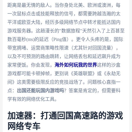
距离是最无情的敌人。当你身处北美、欧洲或澳洲，每
一次鼠标点击或技能释放的信号，都需要跨越浩瀚的太
平洋或欧亚大陆，经历多级网络节点中转才能抵达国内
游戏服务器。这趟漫长的"数据旅程"天然引入了上百甚至
数百毫秒(ms)的延迟（Ping值）。更令人头疼的是，国际
带宽拥堵、运营商策略性限速（尤其针对回国流量），
以及不可预测的路由跳转，让网络丢包和延迟飙升成为
家常便饭。你会发现，
海外如何玩我的世界
这样的沙盒
游戏都可能卡顿掉帧，更别说《英雄联盟》或《永劫无
间》这类需要极限反应的竞技战场了。问题核心直指一
点：
出国还能玩国内游戏吗
？答案是肯定的，但需要科
学有效的网络优化工具。
加速器：打通回国高速路的游戏
网络专车