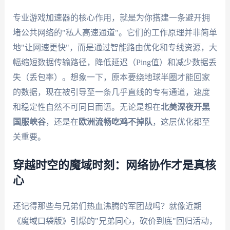
专业游戏加速器的核心作用，就是为你搭建一条避开拥
堵公共网络的"私人高速通道"。它们的工作原理并非简单
地"让网速更快"，而是通过智能路由优化和专线资源，大
幅缩短数据传输路径，降低延迟（Ping值）和减少数据丢
失（丢包率）。想象一下，原本要绕地球半圈才能回家
的数据，现在被引导至一条几乎直线的专有通道，速度
和稳定性自然不可同日而语。无论是想在
北美深夜开黑
国服峡谷
，还是在
欧洲流畅吃鸡不掉队
，这层优化都至
关重要。
穿越时空的魔域时刻：网络协作才是真核
心
还记得那些与兄弟们热血沸腾的军团战吗？就像近期
《魔域口袋版》引爆的"兄弟同心，砍价到底"回归活动，