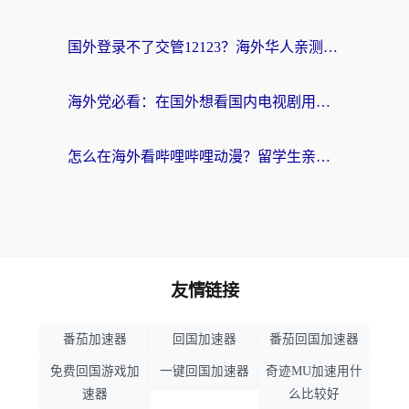
国外登录不了交管12123？海外华人亲测有效的回国加速器选择指南
海外党必看：在国外想看国内电视剧用什么软件？3步解决地域限制
怎么在海外看哔哩哔哩动漫？留学生亲测有效的回国加速方案
友情链接
番茄加速器
回国加速器
番茄回国加速器
免费回国游戏加
一键回国加速器
奇迹MU加速用什
速器
么比较好