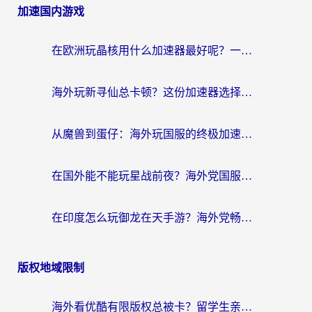
加速国内游戏
在欧洲玩晶核用什么加速器最好呢？一个老玩家的真心话
海外玩新寻仙总卡顿？这份加速器选择指南让你秒回国服流畅体验
从魔兽到蛋仔：海外玩国服的终极加速指南，找到你的专属高速通道
在国外能不能玩星战前夜？海外党国服游戏不卡顿的秘密武器在这里
在印度怎么玩御龙在天手游？海外党畅玩国服的终极生存指南
版权地域限制
海外看优酷有限版权总被卡？留学生亲测有效的回国加速器选择指南