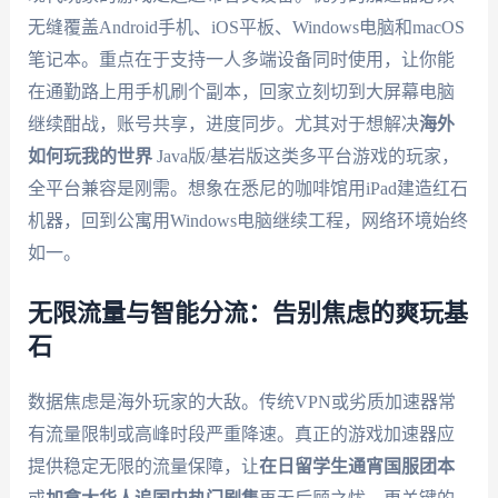
无缝覆盖Android手机、iOS平板、Windows电脑和macOS
笔记本。重点在于支持一人多端设备同时使用，让你能
在通勤路上用手机刷个副本，回家立刻切到大屏幕电脑
继续酣战，账号共享，进度同步。尤其对于想解决
海外
如何玩我的世界
Java版/基岩版这类多平台游戏的玩家，
全平台兼容是刚需。想象在悉尼的咖啡馆用iPad建造红石
机器，回到公寓用Windows电脑继续工程，网络环境始终
如一。
无限流量与智能分流：告别焦虑的爽玩基
石
数据焦虑是海外玩家的大敌。传统VPN或劣质加速器常
有流量限制或高峰时段严重降速。真正的游戏加速器应
提供稳定无限的流量保障，让
在日留学生通宵国服团本