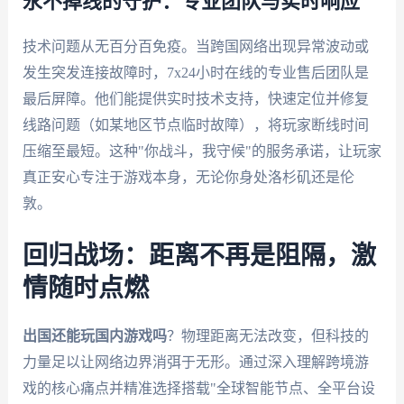
永不掉线的守护：专业团队与实时响应
技术问题从无百分百免疫。当跨国网络出现异常波动或
发生突发连接故障时，7x24小时在线的专业售后团队是
最后屏障。他们能提供实时技术支持，快速定位并修复
线路问题（如某地区节点临时故障），将玩家断线时间
压缩至最短。这种"你战斗，我守候"的服务承诺，让玩家
真正安心专注于游戏本身，无论你身处洛杉矶还是伦
敦。
回归战场：距离不再是阻隔，激
情随时点燃
出国还能玩国内游戏吗
？物理距离无法改变，但科技的
力量足以让网络边界消弭于无形。通过深入理解跨境游
戏的核心痛点并精准选择搭载"全球智能节点、全平台设