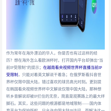
作为常年在海外漂泊的华人，你是否也有过这样的经
历？想在海外怎么看欧洲杯时，打开国内平台却弹出“当
前IP受限制”的提示；
在越南看央视频世界杯直播当前IP
受限制
，只能对着英文解说干着急；在俄罗斯看抖音世
界杯仅限中国大陆，错过喜欢的球员高光时刻。更别提
在韩国看央视频世界杯中文解说仅限中国大陆，那种想
听乡音解说却被IP拦住的无奈，简直是观赛路上的最大绊
脚石。其实，这些问题的根源都是地域限制——国内体
育平台为保护版权，只允许中国大陆IP访问。而解决这一