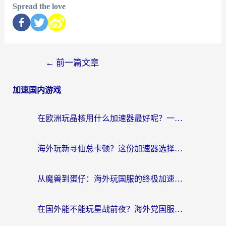
Spread the love
←
前一篇文章
加速国内游戏
在欧洲玩晶核用什么加速器最好呢？一个老玩家的真心话
海外玩新寻仙总卡顿？这份加速器选择指南让你秒回国服流畅体验
从魔兽到蛋仔：海外玩国服的终极加速指南，找到你的专属高速通道
在国外能不能玩星战前夜？海外党国服游戏不卡顿的秘密武器在这里