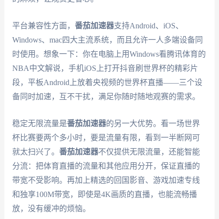
平台兼容性方面，
番茄加速器
支持Android、iOS、
Windows、mac四大主流系统，而且允许一人多端设备同
时使用。想象一下：你在电脑上用Windows看腾讯体育的
NBA中文解说，手机iOS上打开抖音刷世界杯的精彩片
段，平板Android上放着央视频的世界杯直播——三个设
备同时加速，互不干扰，满足你随时随地观赛的需求。
稳定无限流量是
番茄加速器
的另一大优势。看一场世界
杯比赛要两个多小时，要是流量有限，看到一半断网可
就太扫兴了。
番茄加速器
不仅提供无限流量，还能智能
分流：把体育直播的流量和其他应用分开，保证直播的
带宽不受影响。再加上精选的回国影音、游戏加速专线
和独享100M带宽，即使是4K画质的直播，也能流畅播
放，没有缓冲的烦恼。