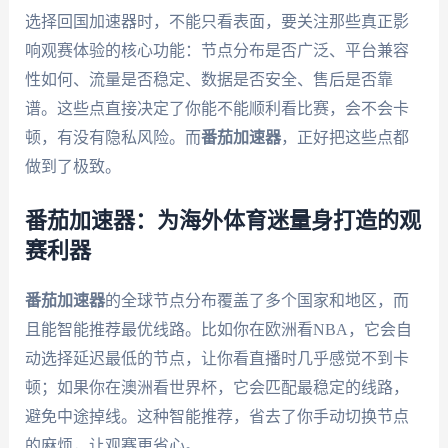
选择回国加速器时，不能只看表面，要关注那些真正影
响观赛体验的核心功能：节点分布是否广泛、平台兼容
性如何、流量是否稳定、数据是否安全、售后是否靠
谱。这些点直接决定了你能不能顺利看比赛，会不会卡
顿，有没有隐私风险。而
番茄加速器
，正好把这些点都
做到了极致。
番茄加速器：为海外体育迷量身打造的观
赛利器
番茄加速器
的全球节点分布覆盖了多个国家和地区，而
且能智能推荐最优线路。比如你在欧洲看NBA，它会自
动选择延迟最低的节点，让你看直播时几乎感觉不到卡
顿；如果你在澳洲看世界杯，它会匹配最稳定的线路，
避免中途掉线。这种智能推荐，省去了你手动切换节点
的麻烦，让观赛更省心。