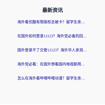
最新资讯
海外看优酷有限版权总被卡？留学生亲测有效的回国加速器选择指南
在国外如何登录12123？海外党必备的回国加速实用指南
国外登录不了交管12123？海外华人亲测有效的回国加速器选择指南
海外党必看：在国外想看国内电视剧用什么软件？3步解决地域限制
怎么在海外看哔哩哔哩动漫？留学生亲测有效的回国加速方案