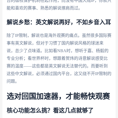
台的版权保护机制在起作用，而没有中国大陆IP，你就只
能和喜欢的赛事、熟悉的解说擦肩而过。
解说乡愁：英文解说再好，不如乡音入耳
除了IP限制，解说也是海外观赛的痛点。虽然很多国际赛
事有英文解说，但对于习惯了国内解说风格的球迷来
说，总少了点味道。比如看NBA时，想听于嘉、杨毅的
专业分析；看世界杯时，想跟着贺炜的诗意解说感受比
赛的温度——这些都是英文解说无法替代的。而要听到
这些中文解说，必须通过国内平台，这又绕不开IP限制的
问题。
选对回国加速器，才能畅快观赛
核心功能怎么挑？看这几点就够了