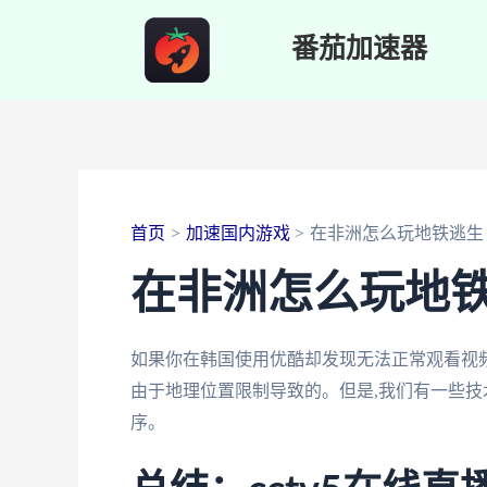
跳
番茄加速器
至
内
容
首页
加速国内游戏
在非洲怎么玩地铁逃生
在非洲怎么玩地
如果你在韩国使用优酷却发现无法正常观看视频
由于地理位置限制导致的。但是,我们有一些
序。