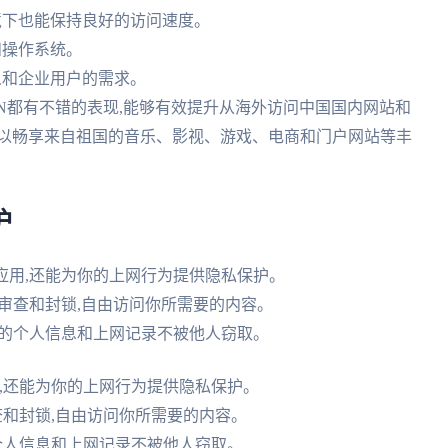
境下也能保持良好的访问速度。
和操作系统。
人和企业用户的需求。
归雁VPN都有不错的表现,能够有效提升从海外访问中国国内网站和
可以畅享来自祖国的音乐、影视、游戏、电商和门户网站等丰
护
应用,还能为你的上网行为提供隐私保护。
络审查和封锁,自由访问你所需要的内容。
你的个人信息和上网记录不被他人窃取。
,还能为你的上网行为提供隐私保护。
查和封锁,自由访问你所需要的内容。
个人信息和上网记录不被他人窃取。