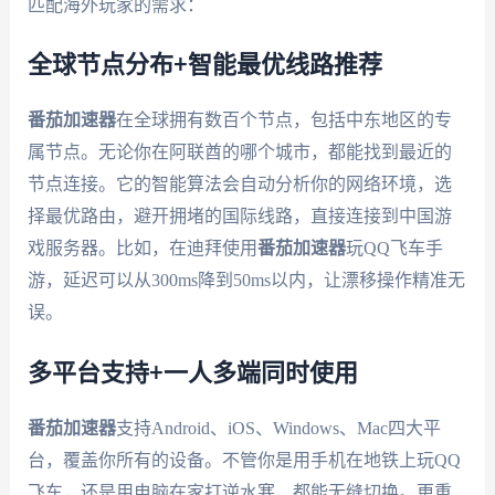
匹配海外玩家的需求：
全球节点分布+智能最优线路推荐
番茄加速器
在全球拥有数百个节点，包括中东地区的专
属节点。无论你在阿联酋的哪个城市，都能找到最近的
节点连接。它的智能算法会自动分析你的网络环境，选
择最优路由，避开拥堵的国际线路，直接连接到中国游
戏服务器。比如，在迪拜使用
番茄加速器
玩QQ飞车手
游，延迟可以从300ms降到50ms以内，让漂移操作精准无
误。
多平台支持+一人多端同时使用
番茄加速器
支持Android、iOS、Windows、Mac四大平
台，覆盖你所有的设备。不管你是用手机在地铁上玩QQ
飞车，还是用电脑在家打逆水寒，都能无缝切换。更重