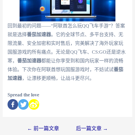
回到最初的问题——“阿联酋怎么玩QQ飞车手游”？答案
就是选择
番茄加速器
。它的全球节点、多平台支持、无
限流量、安全加密和实时售后，完美解决了海外玩家玩
国服游戏的所有痛点。无论是QQ飞车、CS:GO还是逆水
寒，
番茄加速器
都能让你享受到和国内玩家一样的流畅
体验。下次你在阿联酋想玩国服游戏时，不妨试试
番茄
加速器
，让漂移更顺畅，让战斗更尽兴。
Spread the love
←
前一篇文章
后一篇文章
→