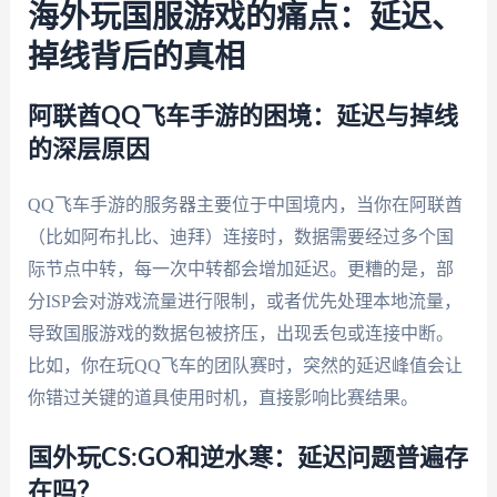
海外玩国服游戏的痛点：延迟、
掉线背后的真相
阿联酋QQ飞车手游的困境：延迟与掉线
的深层原因
QQ飞车手游的服务器主要位于中国境内，当你在阿联酋
（比如阿布扎比、迪拜）连接时，数据需要经过多个国
际节点中转，每一次中转都会增加延迟。更糟的是，部
分ISP会对游戏流量进行限制，或者优先处理本地流量，
导致国服游戏的数据包被挤压，出现丢包或连接中断。
比如，你在玩QQ飞车的团队赛时，突然的延迟峰值会让
你错过关键的道具使用时机，直接影响比赛结果。
国外玩CS:GO和逆水寒：延迟问题普遍存
在吗？