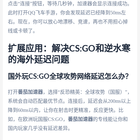
点击“连接”按钮，等待几秒钟，加速器会显示连接成功。
此时打开QQ飞车手游，你会发现延迟已经降到50ms左
右。现在，你可以放心地漂移、竞速，再也不用担心掉
线或卡顿了。
扩展应用：解决CS:GO和逆水寒
的海外延迟问题
国外玩CS:GO全球攻势网络延迟怎么办？
打开
番茄加速器
，选择“反恐精英：全球攻势（国服）”，
系统会自动匹配最优节点。连接后，延迟会从200ms以上
降到60ms以内，让你在射击时更精准，反应更快。比
如，在欧洲玩国服CS:GO，
番茄加速器
的专线能让你和
国内玩家几乎没有延迟差异。