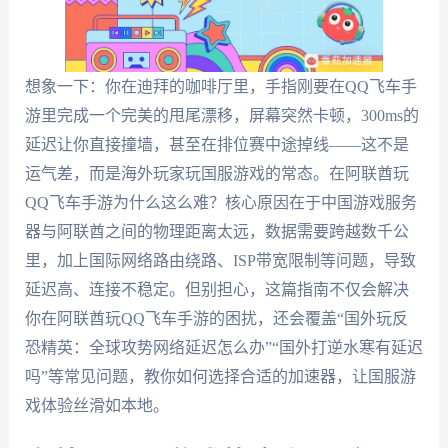
想象一下：你在迪拜的咖啡厅里，手指刚要在QQ飞车手
游里完成一个完美的甩尾漂移，屏幕突然卡顿，300ms的
延迟让你直接撞墙，甚至在排位赛中途掉线——这不是
运气差，而是海外玩家玩国服游戏的常态。在阿联酋玩
QQ飞车手游为什么这么难？核心原因在于中国游戏服务
器与阿联酋之间的物理距离太远，数据需要跨越数千公
里，加上国际网络路由绕路、ISP带宽限制等问题，导致
延迟高、连接不稳定。但别担心，这篇指南不仅会解决
你在阿联酋玩QQ飞车手游的困扰，还会覆盖“国外玩反
恐精英：全球攻势网络延迟怎么办”“国外打逆水寒有延迟
吗”等常见问题，教你如何选择合适的加速器，让国服游
戏体验丝滑如本地。