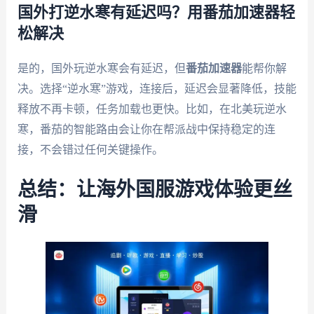
国外打逆水寒有延迟吗？用番茄加速器轻
松解决
是的，国外玩逆水寒会有延迟，但
番茄加速器
能帮你解
决。选择“逆水寒”游戏，连接后，延迟会显著降低，技能
释放不再卡顿，任务加载也更快。比如，在北美玩逆水
寒，番茄的智能路由会让你在帮派战中保持稳定的连
接，不会错过任何关键操作。
总结：让海外国服游戏体验更丝
滑