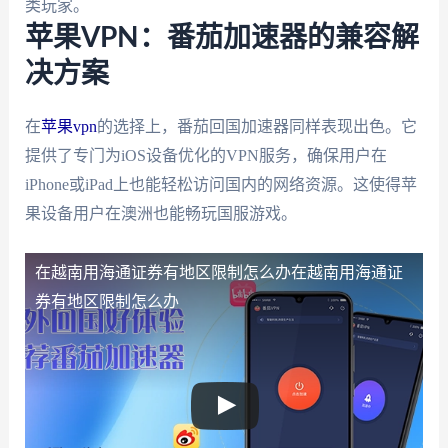
类玩家。
苹果VPN：番茄加速器的兼容解
决方案
在
苹果vpn
的选择上，番茄回国加速器同样表现出色。它
提供了专门为iOS设备优化的VPN服务，确保用户在
iPhone或iPad上也能轻松访问国内的网络资源。这使得苹
果设备用户在澳洲也能畅玩国服游戏。
在越南用海通证券有地区限制怎么办
在越南用海通证
券有地区限制怎么办