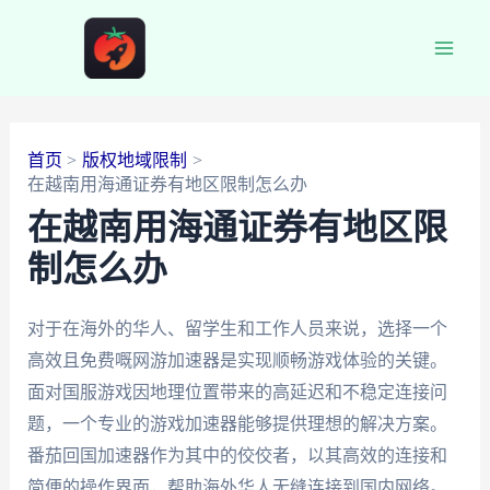
跳
至
Main
内
容
Men
首页
版权地域限制
在越南用海通证券有地区限制怎么办
在越南用海通证券有地区限
制怎么办
对于在海外的华人、留学生和工作人员来说，选择一个
高效且免费嘅网游加速器是实现顺畅游戏体验的关键。
面对国服游戏因地理位置带来的高延迟和不稳定连接问
题，一个专业的游戏加速器能够提供理想的解决方案。
番茄回国加速器作为其中的佼佼者，以其高效的连接和
简便的操作界面，帮助海外华人无缝连接到国内网络。