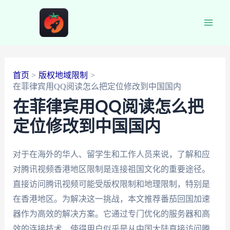
跳
至
Main
内
容
Men
首页
版权地域限制
在菲律宾用QQ阅读怎么把定位修改到中国国内
在菲律宾用QQ阅读怎么把
定位修改到中国国内
对于在海外的华人、留学生和工作人员来说，了解和应
对腾讯视频香港地区限制是连接祖国文化的重要途径。
直接访问腾讯视频可能受版权限制和地理限制，特别是
在香港地区。为解决这一挑战，本文推荐番茄回国加速
器作为高效的解决方案。它通过专门优化的服务器和高
效的连接技术，使得用户似乎是从中国大陆直接访问腾