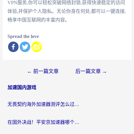
VPN服务,你可以轻松突破网络封锁,获得快速稳定的访问
体验,并保护个人隐私。无论你身在何处,都可以一键连接,
畅享中国互联网的丰富内容。
Spread the love
文
←
前一篇文章
后一篇文章
→
章
加速国内游戏
导
航
无畏契约海外加速器测评怎么过？海外玩家亲测实用指南（附小众技巧）
在国外决战！平安京加速器哪个好用一点？老玩家亲测番茄加速器全解析