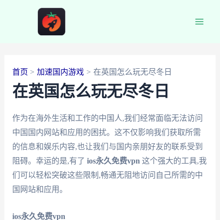
跳
至
Main
内
容
Men
首页
加速国内游戏
在英国怎么玩无尽冬日
在英国怎么玩无尽冬日
作为在海外生活和工作的中国人,我们经常面临无法访问
中国国内网站和应用的困扰。这不仅影响我们获取所需
的信息和娱乐内容,也让我们与国内亲朋好友的联系受到
阻碍。幸运的是,有了
ios永久免费vpn
这个强大的工具,我
们可以轻松突破这些限制,畅通无阻地访问自己所需的中
国网站和应用。
ios永久免费vpn