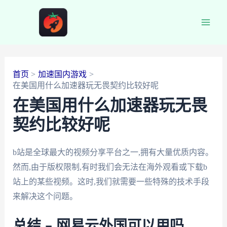
跳
至
Main
内
容
Men
首页
加速国内游戏
在美国用什么加速器玩无畏契约比较好呢
在美国用什么加速器玩无畏
契约比较好呢
b站是全球最大的视频分享平台之一,拥有大量优质内容。
然而,由于版权限制,有时我们会无法在海外观看或下载b
站上的某些视频。这时,我们就需要一些特殊的技术手段
来解决这个问题。
总结 – 网易云外国可以用吗