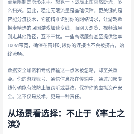
流量限制是隐形杀手。想象一下战局正酣突然断流，多
么扫兴。因此，稳定无限流量是基础保障。更关键的是
智能分流技术，它能精准识别你的网络请求，让游戏数
据走精选的回国游戏加速专线，而网页浏览、视频流量
则走其他路径，互不干扰。一些高端服务甚至提供独享
100M带宽，确保在高峰时段你的连接也不会被挤占，始
终流畅。
数据安全加密和专线传输这一点常被忽略，却至关重
要。你的游戏账号、通信信息都在传输中，通过加密专
线传输能有效防止被窃听或篡改，保护你的虚拟资产安
全。这不仅是技术，更是一种责任。
从场景看选择：不止于《率土之
滨》