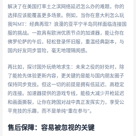
解决了在美国打率土之滨网络延迟怎么办的难题，你的
选择应该能覆盖更多场景。例如，当你在意大利怎么玩
我叫MT：经典再现？浪漫的亚平宁半岛同样面临连接国
服的挑战。一款具有欧洲优质节点的加速器，能让你在
佛罗伦萨的午后，轻松登录怀旧服，重温经典副本，与
国内好友同步冒险，毫无地理隔阂感。
再比如，探讨国外玩绝地求生：未来之役的好处时，除
了能抢先体验更新内容，更关键的是能与国内朋友圈子
保持同步竞技。但这一切的前提是拥有低延迟、高稳定
的连接。加速器提供的游戏专线，能极大减少开枪延迟
和画面撕裂，让你在跨国对战中真正发挥实力，享受公
平竞技的乐趣，而不是单纯“重在参与”。
售后保障：容易被忽视的关键