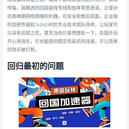
传输，其精选的回国游戏专线和独享带宽承诺，正是对
抗高峰期网络拥堵的利器。在安全和售后层面，企业级
的加密传输和7x24小时的专业技术团队待命，让玩家可
以没有后顾之忧。甚至当你只是想放松一下，在国外玩
开心消消乐，它也能提供稳定低延迟的连接，不让简单
的快乐被打断。
回归最初的问题