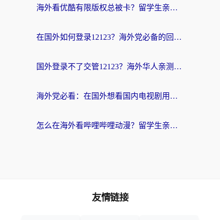
海外看优酷有限版权总被卡？留学生亲测有效的回国加速器选择指南
在国外如何登录12123？海外党必备的回国加速实用指南
国外登录不了交管12123？海外华人亲测有效的回国加速器选择指南
海外党必看：在国外想看国内电视剧用什么软件？3步解决地域限制
怎么在海外看哔哩哔哩动漫？留学生亲测有效的回国加速方案
友情链接