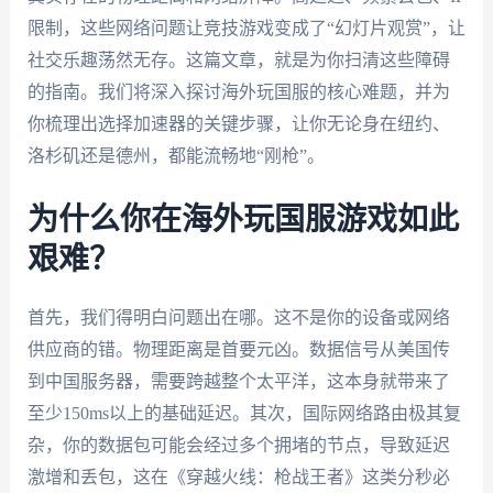
限制，这些网络问题让竞技游戏变成了“幻灯片观赏”，让
社交乐趣荡然无存。这篇文章，就是为你扫清这些障碍
的指南。我们将深入探讨海外玩国服的核心难题，并为
你梳理出选择加速器的关键步骤，让你无论身在纽约、
洛杉矶还是德州，都能流畅地“刚枪”。
为什么你在海外玩国服游戏如此
艰难？
首先，我们得明白问题出在哪。这不是你的设备或网络
供应商的错。物理距离是首要元凶。数据信号从美国传
到中国服务器，需要跨越整个太平洋，这本身就带来了
至少150ms以上的基础延迟。其次，国际网络路由极其复
杂，你的数据包可能会经过多个拥堵的节点，导致延迟
激增和丢包，这在《穿越火线：枪战王者》这类分秒必