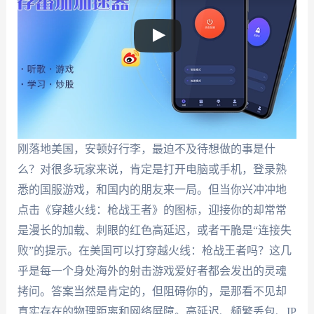
刚落地美国，安顿好行李，最迫不及待想做的事是什
么？对很多玩家来说，肯定是打开电脑或手机，登录熟
悉的国服游戏，和国内的朋友来一局。但当你兴冲冲地
点击《穿越火线：枪战王者》的图标，迎接你的却常常
是漫长的加载、刺眼的红色高延迟，或者干脆是“连接失
败”的提示。在美国可以打穿越火线：枪战王者吗？这几
乎是每一个身处海外的射击游戏爱好者都会发出的灵魂
拷问。答案当然是肯定的，但阻碍你的，是那看不见却
真实存在的物理距离和网络屏障。高延迟、频繁丢包、IP