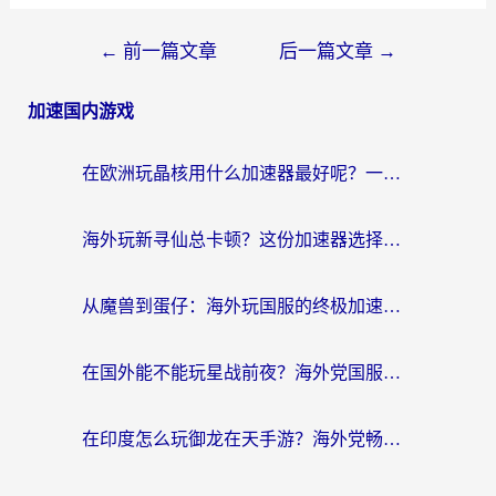
←
前一篇文章
后一篇文章
→
加速国内游戏
在欧洲玩晶核用什么加速器最好呢？一个老玩家的真心话
海外玩新寻仙总卡顿？这份加速器选择指南让你秒回国服流畅体验
从魔兽到蛋仔：海外玩国服的终极加速指南，找到你的专属高速通道
在国外能不能玩星战前夜？海外党国服游戏不卡顿的秘密武器在这里
在印度怎么玩御龙在天手游？海外党畅玩国服的终极生存指南