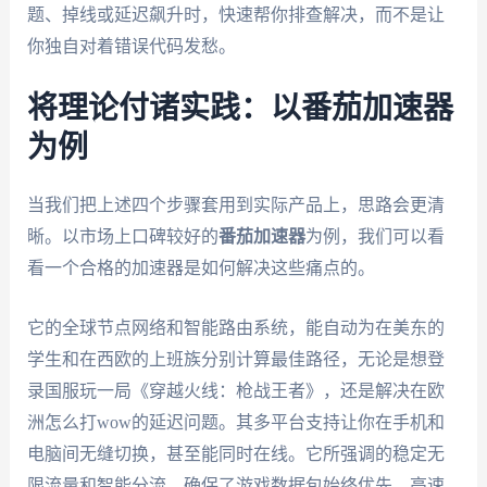
题、掉线或延迟飙升时，快速帮你排查解决，而不是让
你独自对着错误代码发愁。
将理论付诸实践：以番茄加速器
为例
当我们把上述四个步骤套用到实际产品上，思路会更清
晰。以市场上口碑较好的
番茄加速器
为例，我们可以看
看一个合格的加速器是如何解决这些痛点的。
它的全球节点网络和智能路由系统，能自动为在美东的
学生和在西欧的上班族分别计算最佳路径，无论是想登
录国服玩一局《穿越火线：枪战王者》，还是解决在欧
洲怎么打wow的延迟问题。其多平台支持让你在手机和
电脑间无缝切换，甚至能同时在线。它所强调的稳定无
限流量和智能分流，确保了游戏数据包始终优先、高速