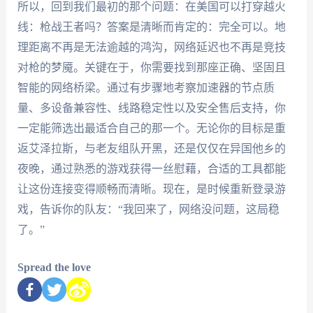
所以，回到我们最初的那个问题：在美国可以打穿越火
线：枪战王者吗？答案是清晰而肯定的：完全可以。地
理距离不再是无法逾越的鸿沟，网络延迟也不再是竞技
对枪的梦魇。关键在于，你需要找到那座正确、坚固且
智能的网络桥梁。通过有步骤地考察加速器的节点质
量、多设备兼容性、线路稳定性以及安全售后支持，你
一定能筛选出最适合自己的那一个。无论你的目标是重
返艾泽拉斯，与老友组队开黑，还是仅仅在异国他乡的
夜晚，通过熟悉的游戏获得一丝慰藉，合适的工具都能
让这份连接变得顺畅而清晰。现在，是时候重新登录游
戏，告诉你的队友：“我回来了，网络没问题，这局稳
了。”
Spread the love