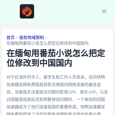
跳
至
Main
内
容
Men
首页
版权地域限制
在缅甸用番茄小说怎么把定位修改到中国国内
在缅甸用番茄小说怎么把定
位修改到中国国内
对于在海外的华人、留学生和工作人员来说，访问快鸭
加速器官网免费版是获取无缝国内网络连接的最佳途
径。当面临无法直接访问国内影视APP、音乐APP，以及
对国服游戏高延迟和频繁掉线问题时，一个高效的回国
加速器成为了他们连接祖国的重要桥梁。快鸭加速器官
网免费版提供了详尽的服务说明和易于操作的用户界