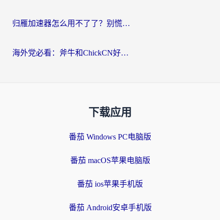
归雁加速器怎么用不了了？别慌，这篇指南教你如何丝滑“回家”
海外党必看：斧牛和ChickCN好用吗？3款热门加速器实测+番茄加速器深度体验
下载应用
番茄 Windows PC电脑版
番茄 macOS苹果电脑版
番茄 ios苹果手机版
番茄 Android安卓手机版