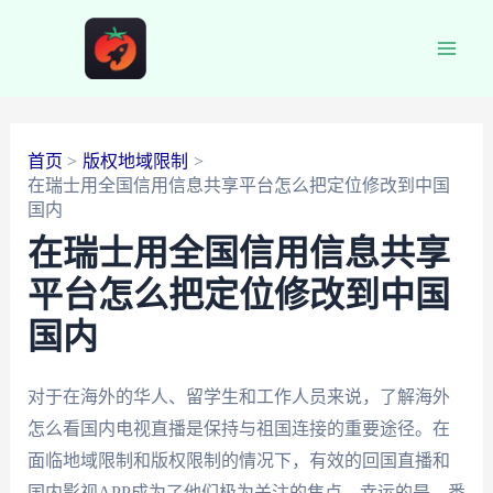
跳
至
Main
内
容
Men
首页
版权地域限制
在瑞士用全国信用信息共享平台怎么把定位修改到中国
国内
在瑞士用全国信用信息共享
平台怎么把定位修改到中国
国内
对于在海外的华人、留学生和工作人员来说，了解海外
怎么看国内电视直播是保持与祖国连接的重要途径。在
面临地域限制和版权限制的情况下，有效的回国直播和
国内影视APP成为了他们极为关注的焦点。幸运的是，番