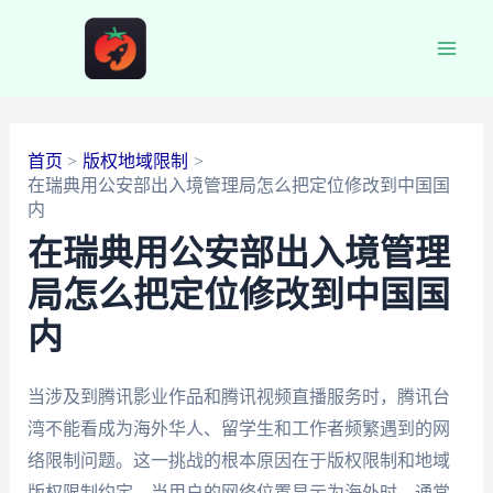
跳
至
Main
内
容
Men
首页
版权地域限制
在瑞典用公安部出入境管理局怎么把定位修改到中国国
内
在瑞典用公安部出入境管理
局怎么把定位修改到中国国
内
当涉及到腾讯影业作品和腾讯视频直播服务时，腾讯台
湾不能看成为海外华人、留学生和工作者频繁遇到的网
络限制问题。这一挑战的根本原因在于版权限制和地域
版权限制约定。当用户的网络位置显示为海外时，通常