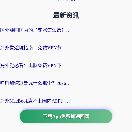
最新资讯
国外翻回国内的加速器怎么选？海外党亲测实用指南，告别地域限制
海外党避坑指南：免费VPN节点真的靠谱吗？教你选对回国加速器无缝访问国内资源
海外党必看：电脑免费VPN下载指南+回国加速器选择全攻略，告别地区限制
归雁加速器改成什么那个？2026海外党回国加速全攻略：告别地区限制，轻松刷剧玩游戏
海外MacBook连不上国内APP？选对回国VPN，告别地区限制的烦恼
下载App免费加速回国