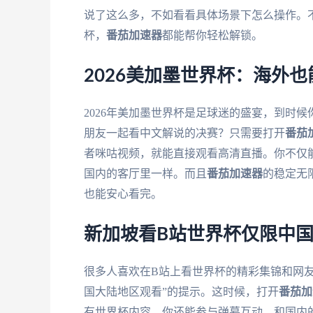
说了这么多，不如看看具体场景下怎么操作。不
杯，
番茄加速器
都能帮你轻松解锁。
2026美加墨世界杯：海外
2026年美加墨世界杯是足球迷的盛宴，到时
朋友一起看中文解说的决赛？只需要打开
番茄
者咪咕视频，就能直接观看高清直播。你不仅
国内的客厅里一样。而且
番茄加速器
的稳定无
也能安心看完。
新加坡看B站世界杯仅限中
很多人喜欢在B站上看世界杯的精彩集锦和网友
国大陆地区观看”的提示。这时候，打开
番茄加
有世界杯内容。你还能参与弹幕互动，和国内