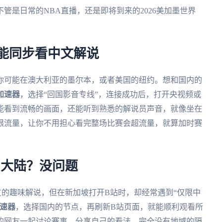
管是日常的NBA直播，还是即将到来的2026美加墨世界
也能同步看中文解说
候你可能在澳大利亚的墨尔本，或者美国的纽约。想和国内的
加速器
，选择“回国影音专线”，连接成功后，打开央视频或
能看到流畅的画面，还能听到熟悉的解说员声音，就像坐在
限流量，让你不用担心看完整场比赛会超流量，就算加时赛
国大陆？没问题
的趣味解说，但在新加坡打开B站时，却经常遇到“仅限中
速器
，选择国内的节点，再刷新B站页面，就能顺利观看所
的网友一起讨论赛事，分享自己的看法，完全没有地域的隔