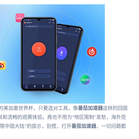
年的美加墨世界杯，只要选对工具，像
番茄加速器
这样的回国
和流畅的观赛体验。再也不用为“地区限制”发愁，海外党
限中国大陆”的提示，别慌，打开
番茄加速器
，一切问题都