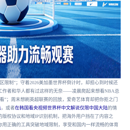
区限制”；守着2026美加墨世界杯倒计时，却担心到时候还
工作者和华人都有过这样的无奈——凌晨爬起来想看NBA总
看”；周末想刷英超联赛的回放，爱奇艺体育却把你拒之门
陆
，或者
在韩国看央视频世界杯中文解说仅限中国大陆
的情
版权协议和地域IP识别机制，把海外用户挡在了内容之
你用正确的工具突破地域限制，享受和国内一样流畅的体育