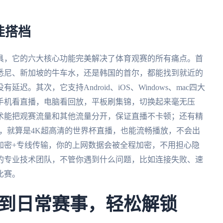
佳搭档
具，它的六大核心功能完美解决了体育观赛的所有痛点。首
悉尼、新加坡的牛车水，还是韩国的首尔，都能找到就近的
。其次，它支持Android、iOS、Windows、mac四大
手机看直播，电脑看回放，平板刷集锦，切换起来毫无压
术能把观赛流量和其他流量分开，保证直播不卡顿；还有精
宽，就算是4K超高清的世界杯直播，也能流畅播放，不会出
加密+专线传输，你的上网数据会被全程加密，不用担心隐
的专业技术团队，不管你遇到什么问题，比如连接失败、速
比赛。
到日常赛事，轻松解锁