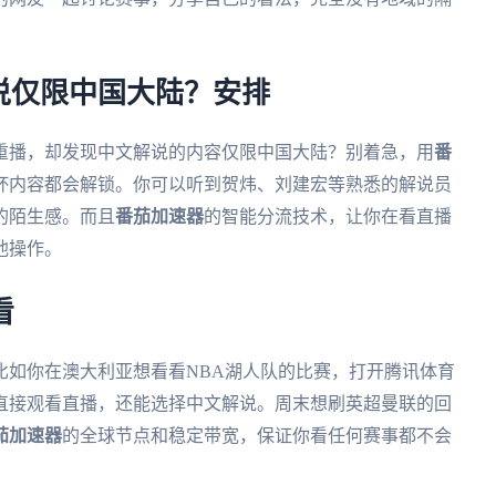
说仅限中国大陆？安排
重播，却发现中文解说的内容仅限中国大陆？别着急，用
番
杯内容都会解锁。你可以听到贺炜、刘建宏等熟悉的解说员
的陌生感。而且
番茄加速器
的智能分流技术，让你在看直播
他操作。
看
比如你在澳大利亚想看看NBA湖人队的比赛，打开腾讯体育
直接观看直播，还能选择中文解说。周末想刷英超曼联的回
茄加速器
的全球节点和稳定带宽，保证你看任何赛事都不会