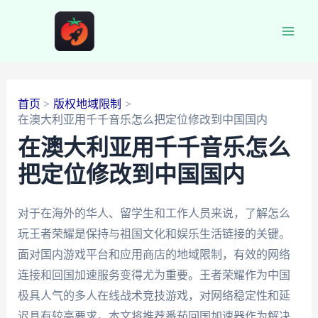
跳
至
Main
内
容
Men
首页
版权地域限制
在澳大利亚用千千音乐怎么把定位修改到中国国内
在澳大利亚用千千音乐怎么
把定位修改到中国国内
对于在海外的华人、留学生和工作人员来说，了解怎么
玩王者荣耀是保持与祖国文化和娱乐生活链接的关键。
面对国内游戏平台和应用商店的地域限制，有效的网络
连接和回国加速服务变得尤为重要。王者荣耀作为中国
极具人气的多人在线战术竞技游戏，对网络稳定性和延
迟具有较高要求。本文将推荐番茄回国加速器作为解决