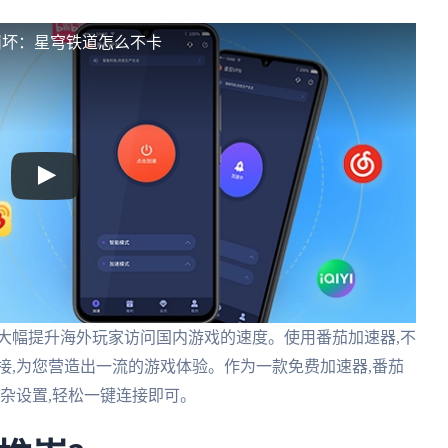
崩坏：星穹铁道怎么不卡
大幅提升海外玩家访问国内游戏的速度。使用番茄加速器,不
接,为您营造出一流的游戏体验。作为一款免费加速器,番茄
复杂设置,轻松一键连接即可。