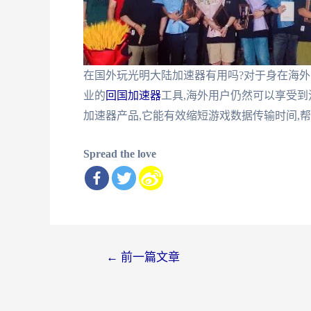
在国外玩光明大陆加速器有用吗?对于身在海外
业的
回国加速器
工具,海外用户仍然可以享受
加速器产品,它能有效缩短游戏数据传输时间,
Spread the love
文
←
前一篇文章
章
导