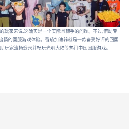
的玩家来说,这确实是一个实际且棘手的问题。不过,借助专
到流畅的国服游戏体验。番茄加速器就是一款备受好评的回国
帮助玩家流畅登录并畅玩光明大陆等热门中国国服游戏。