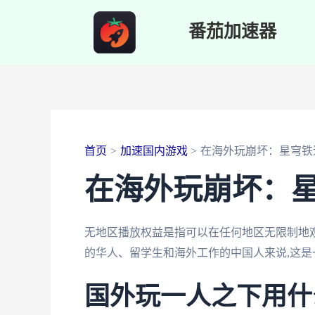
跳
番茄加速器
至
内
容
首页
加速国内游戏
在海外玩崩坏：星穹铁
在海外玩崩坏：
无地区播放权益是指可以在任何地区无限制地
的华人、留学生和海外工作的中国人来说,这是
国外玩一人之下用什