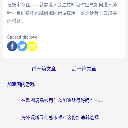
记技术存在——就像没人会注意呼吸时空气如何进入肺
叶。当屏幕不再跳出地区错误提示，乡愁便有了最踏实
的归处。
Spread the love
←
前一篇文章
后一篇文章
→
加速国内游戏
在欧洲玩晶核用什么加速器最好呢？一个老玩家的真心话
海外玩新寻仙总卡顿？这份加速器选择指南让你秒回国服流畅体验