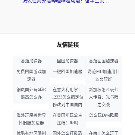
怎么在海外看哔哩哔哩动漫？留学生亲测有效的回国加速方案
友情链接
番茄加速器
回国加速器
番茄回国加速器
免费回国游戏加
一键回国加速器
奇迹MU加速用什
速器
么比较好
钢岚国外玩延迟
在意大利用掌上
新加坡怎么玩七
很高怎么办
12333怎么把定位
人传奇：光与暗
修改到中国国内
之交战
海外玩魔兽世界
在美国能玩公主
怎么玩Dive欧服
怀旧服加速器
连结：Re吗
优酷有地区限制
国外怎么打反恐
在南非怎么玩王