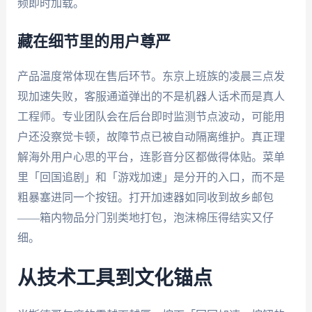
频即时加载。
藏在细节里的用户尊严
产品温度常体现在售后环节。东京上班族的凌晨三点发
现加速失败，客服通道弹出的不是机器人话术而是真人
工程师。专业团队会在后台即时监测节点波动，可能用
户还没察觉卡顿，故障节点已被自动隔离维护。真正理
解海外用户心思的平台，连影音分区都做得体贴。菜单
里「回国追剧」和「游戏加速」是分开的入口，而不是
粗暴塞进同一个按钮。打开加速器如同收到故乡邮包
——箱内物品分门别类地打包，泡沫棉压得结实又仔
细。
从技术工具到文化锚点