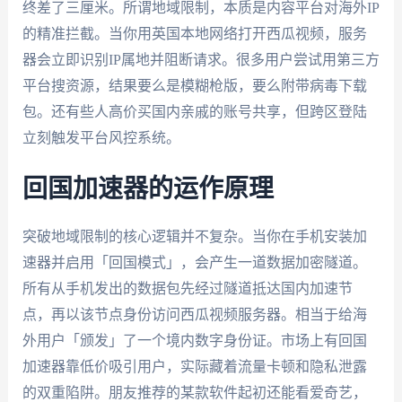
终差了三厘米。所谓地域限制，本质是内容平台对海外IP
的精准拦截。当你用英国本地网络打开西瓜视频，服务
器会立即识别IP属地并阻断请求。很多用户尝试用第三方
平台搜资源，结果要么是模糊枪版，要么附带病毒下载
包。还有些人高价买国内亲戚的账号共享，但跨区登陆
立刻触发平台风控系统。
回国加速器的运作原理
突破地域限制的核心逻辑并不复杂。当你在手机安装加
速器并启用「回国模式」，会产生一道数据加密隧道。
所有从手机发出的数据包先经过隧道抵达国内加速节
点，再以该节点身份访问西瓜视频服务器。相当于给海
外用户「颁发」了一个境内数字身份证。市场上有回国
加速器靠低价吸引用户，实际藏着流量卡顿和隐私泄露
的双重陷阱。朋友推荐的某款软件起初还能看爱奇艺，