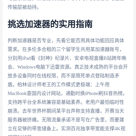
传输层被劫持。
挑选加速器的实用指南
判断加速器是否专业，先看它能否用具体功能回应具体
需求。在多伦多合租的三个留学生共用某加速器账号，
分别用iPad看《封神》纪录片、安卓电视盒播B站跨年晚
会、Windows电脑下迅雷资源。真正技术成熟的平台会开
放多设备同时在线权限，而不是限死单点登陆制造矛
盾。柏林设计师老王的工作模式更极端：上午用
MacBook查国内设计网站，通勤时换iPhone刷抖音热榜。
支持跨平台全系统兼容是基础素养。老用户最怕临时性
崩溃。去年世界杯期间某平台声称支持直播，开赛当天
服务器被挤瘫。无限流量承诺不是写在广告里，而要建
立在足够的带宽储备上。实测百兆独享带宽能支撑4K视