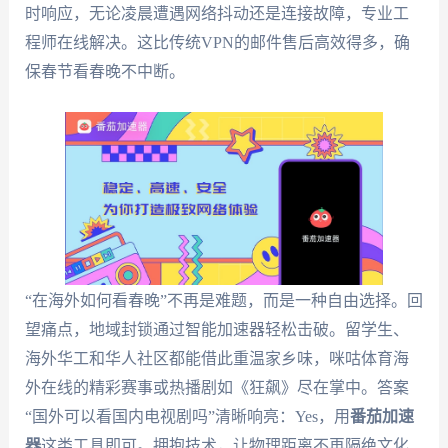
时响应，无论凌晨遭遇网络抖动还是连接故障，专业工
程师在线解决。这比传统VPN的邮件售后高效得多，确
保春节看春晚不中断。
“在海外如何看春晚”不再是难题，而是一种自由选择。回
望痛点，地域封锁通过智能加速器轻松击破。留学生、
海外华工和华人社区都能借此重温家乡味，咪咕体育海
外在线的精彩赛事或热播剧如《狂飙》尽在掌中。答案
“国外可以看国内电视剧吗”清晰响亮：Yes，用
番茄加速
器
这类工具即可。拥抱技术，让物理距离不再隔绝文化