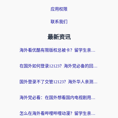
应用权限
联系我们
最新资讯
海外看优酷有限版权总被卡？留学生亲测有效的回国加速器选择指南
在国外如何登录12123？海外党必备的回国加速实用指南
国外登录不了交管12123？海外华人亲测有效的回国加速器选择指南
海外党必看：在国外想看国内电视剧用什么软件？3步解决地域限制
怎么在海外看哔哩哔哩动漫？留学生亲测有效的回国加速方案