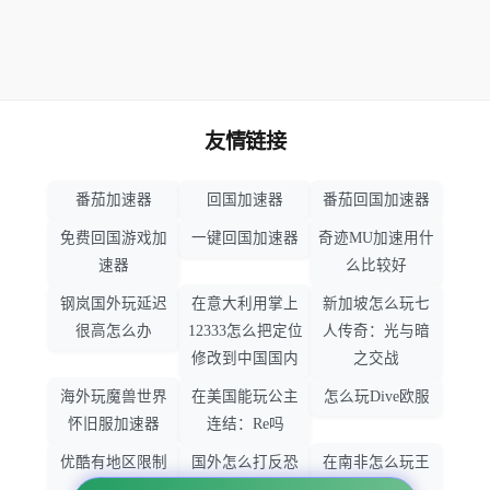
友情链接
番茄加速器
回国加速器
番茄回国加速器
免费回国游戏加
一键回国加速器
奇迹MU加速用什
速器
么比较好
钢岚国外玩延迟
在意大利用掌上
新加坡怎么玩七
很高怎么办
12333怎么把定位
人传奇：光与暗
修改到中国国内
之交战
海外玩魔兽世界
在美国能玩公主
怎么玩Dive欧服
怀旧服加速器
连结：Re吗
优酷有地区限制
国外怎么打反恐
在南非怎么玩王
吗
精英：全球攻势
者荣耀