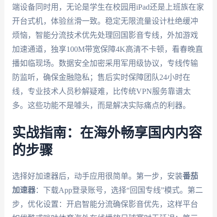
端设备同时用，无论是学生在校园用iPad还是上班族在家
开台式机，体验丝滑一致。稳定无限流量设计杜绝缓冲
烦恼，智能分流技术优先处理回国影音专线，外加游戏
加速通道，独享100M带宽保障4K高清不卡顿，看春晚直
播如临现场。数据安全加密采用军用级协议，专线传输
防监听，确保金融隐私；售后实时保障团队24小时在
线，专业技术人员秒解疑难，比传统VPN服务靠谱太
多。这些功能不是噱头，而是解决实际痛点的利器。
实战指南：在海外畅享国内内容
的步骤
选择好加速器后，动手应用很简单。第一步，安装
番茄
加速器
：下载App登录账号，选择“回国专线”模式。第二
步，优化设置：开启智能分流确保影音优先，这样平台