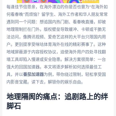
每逢佳节倍思亲，在海外漂泊的你是否也曾为“在海外如
何看春晚”而烦恼？留学生、海外工作者和华人朋友常常
遇到同一个问题：想追国内热门剧、看春晚直播，却被
地理限制拦在门外。版权壁垒导致缓冲、卡顿或干脆无
法访问，像腾讯视频、爱奇艺这样的大平台只限国内用
户。更别提享受咪咕体育海外在线的精彩赛事了。这种
地域屏蔽源于内容授权协议，迫使海外用户四处寻找翻
墙工具却陷入慢速或安全隐患。解决方案很简单：一台
强大的回国加速器。本文将逐步解析如何选择最佳工
具，并以
番茄加速器
为例，带你绕过限制，轻松享受国
内影音宝藏。读下去，解锁你的娱乐自由。
地理隔阂的痛点：追剧路上的绊
脚石