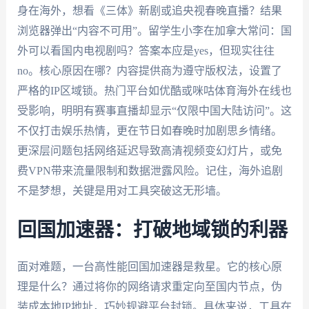
身在海外，想看《三体》新剧或追央视春晚直播？结果
浏览器弹出“内容不可用”。留学生小李在加拿大常问：国
外可以看国内电视剧吗？答案本应是yes，但现实往往
no。核心原因在哪？内容提供商为遵守版权法，设置了
严格的IP区域锁。热门平台如优酷或咪咕体育海外在线也
受影响，明明有赛事直播却显示“仅限中国大陆访问”。这
不仅打击娱乐热情，更在节日如春晚时加剧思乡情绪。
更深层问题包括网络延迟导致高清视频变幻灯片，或免
费VPN带来流量限制和数据泄露风险。记住，海外追剧
不是梦想，关键是用对工具突破这无形墙。
回国加速器：打破地域锁的利器
面对难题，一台高性能回国加速器是救星。它的核心原
理是什么？通过将你的网络请求重定向至国内节点，伪
装成本地IP地址，巧妙规避平台封锁。具体来说，工具在