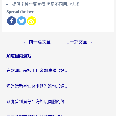
提供多种付费套餐,满足不同用户需求
Spread the love
文
←
前一篇文章
后一篇文章
→
章
加速国内游戏
导
航
在欧洲玩晶核用什么加速器最好呢？一个老玩家的真心话
海外玩新寻仙总卡顿？这份加速器选择指南让你秒回国服流畅体验
从魔兽到蛋仔：海外玩国服的终极加速指南，找到你的专属高速通道