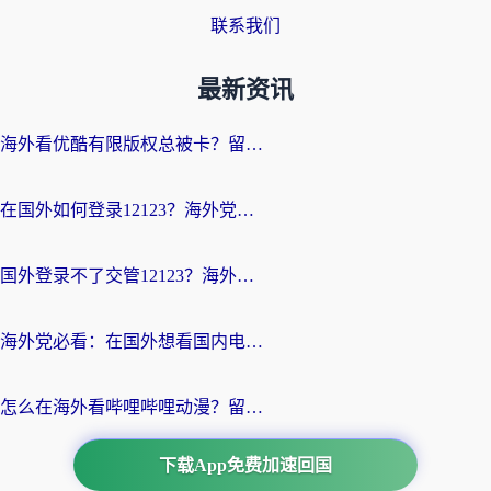
联系我们
最新资讯
海外看优酷有限版权总被卡？留学生亲测有效的回国加速器选择指南
在国外如何登录12123？海外党必备的回国加速实用指南
国外登录不了交管12123？海外华人亲测有效的回国加速器选择指南
海外党必看：在国外想看国内电视剧用什么软件？3步解决地域限制
怎么在海外看哔哩哔哩动漫？留学生亲测有效的回国加速方案
下载App免费加速回国