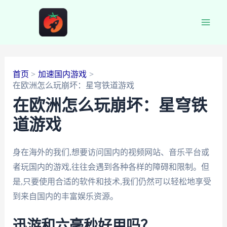
跳
至
Main
内
容
Men
首页
加速国内游戏
在欧洲怎么玩崩坏：星穹铁道游戏
在欧洲怎么玩崩坏：星穹铁
道游戏
身在海外的我们,想要访问国内的视频网站、音乐平台或
者玩国内的游戏,往往会遇到各种各样的障碍和限制。但
是,只要使用合适的软件和技术,我们仍然可以轻松地享受
到来自国内的丰富娱乐资源。
迅游和六毫秒好用吗？