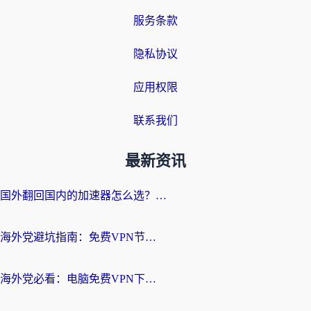
服务条款
隐私协议
应用权限
联系我们
最新资讯
国外翻回国内的加速器怎么选？海外党亲测实用指南，告别地域限制
海外党避坑指南：免费VPN节点真的靠谱吗？教你选对回国加速器无缝访问国内资源
海外党必看：电脑免费VPN下载指南+回国加速器选择全攻略，告别地区限制