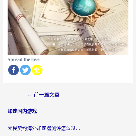
Spread the love
文
←
前一篇文章
章
加速国内游戏
导
航
无畏契约海外加速器测评怎么过？海外玩家亲测实用指南（附小众技巧）