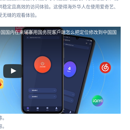
供稳定且高效的访问体验。这使得海外华人在使用爱奇艺、
受无缝的观看体验。
中国国内
在柬埔寨用国务院客户端怎么把定位修改到中国国
等。
容。