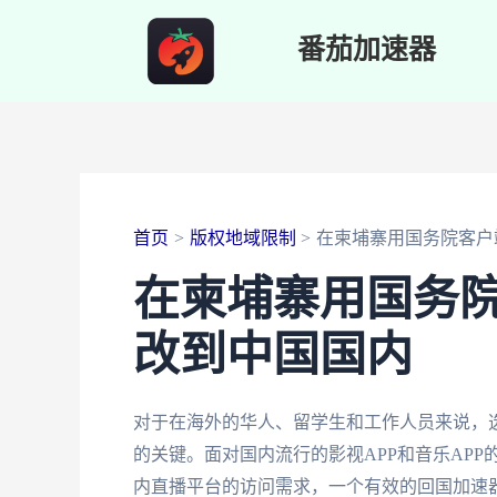
跳
番茄加速器
至
内
容
首页
版权地域限制
在柬埔寨用国务院客户
在柬埔寨用国务
改到中国国内
对于在海外的华人、留学生和工作人员来说，
的关键。面对国内流行的影视APP和音乐AP
内直播平台的访问需求，一个有效的回国加速