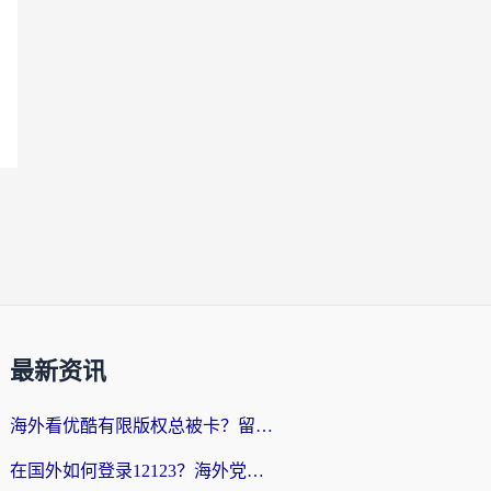
最新资讯
海外看优酷有限版权总被卡？留学生亲测有效的回国加速器选择指南
在国外如何登录12123？海外党必备的回国加速实用指南