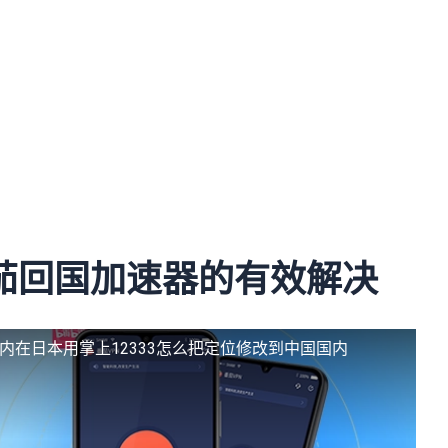
。
：番茄回国加速器的有效解决
国内
在日本用掌上12333怎么把定位修改到中国国内