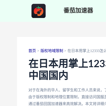
跳
番茄加速器
至
内
容
首页
版权地域限制
在日本用掌上12333
在日本用掌上12
中国国内
对于在海外的华人、留学生和工作人员来说，
由于版权限制和地理位置限制，直接访问国服
通过番茄回国加速器来高效解决。本文将详细